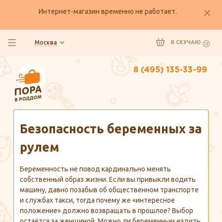
Интернет-магазин временно не работает.
Москва
Я СКУЧАЮ
8 (495) 135-33-99
Главная
Полезно знать
Безопасность беременных за
рулем
Беременность не повод кардинально менять
собственный образ жизни. Если вы привыкли водить
машину, давно позабыв об общественном транспорте
и службах такси, тогда почему же «интересное
положение» должно возвращать в прошлое? Выбор
остаётся за женщиной. Можно ли беременным ездить