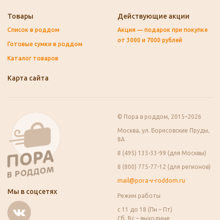
Товары
Действующие акции
Список в роддом
Акция — подарок при покупке
от 3000 и 7000 рублей
Готовые сумки в роддом
Каталог товаров
Карта сайта
© Пора в роддом, 2015–2026
Москва, ул. Борисовские Пруды,
8А
8 (495) 135-33-99 (для Москвы)
8 (800) 775-77-12 (для регионов)
mail@pora-v-roddom.ru
Мы в соцсетях
Режим работы
с 11 до 18 (Пн – Пт)
Сб, Вс – выходные