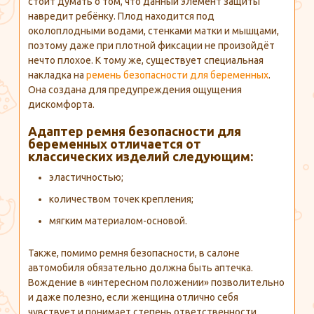
стоит думать о том, что данный элемент защиты
навредит ребёнку. Плод находится под
околоплодными водами, стенками матки и мышцами,
поэтому даже при плотной фиксации не произойдёт
нечто плохое. К тому же, существует специальная
накладка на
ремень безопасности для беременных
.
Она создана для предупреждения ощущения
дискомфорта.
Адаптер ремня безопасности для
беременных отличается от
классических изделий следующим:
эластичностью;
количеством точек крепления;
мягким материалом-основой.
Также, помимо ремня безопасности, в салоне
автомобиля обязательно должна быть аптечка.
Вождение в «интересном положении» позволительно
и даже полезно, если женщина отлично себя
чувствует и понимает степень ответственности.