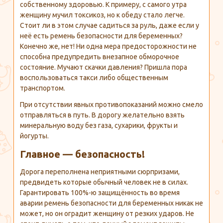
собственному здоровью. К примеру, с самого утра
женщину мучил токсикоз, но к обеду стало легче.
Стоит ли в этом случае садиться за руль, даже если у
неё есть ремень безопасности для беременных?
Конечно же, нет! Ни одна мера предосторожности не
способна предупредить внезапное обморочное
состояние. Мучают скачки давления? Пришла пора
воспользоваться такси либо общественным
транспортом.
При отсутствии явных противопоказаний можно смело
отправляться в путь. В дорогу желательно взять
минеральную воду без газа, сухарики, фрукты и
йогурты.
Главное — безопасность!
Дорога переполнена неприятными сюрпризами,
предвидеть которые обычный человек не в силах.
Гарантировать 100%-ю защищённость во время
аварии ремень безопасности для беременных никак не
может, но он оградит женщину от резких ударов. Не