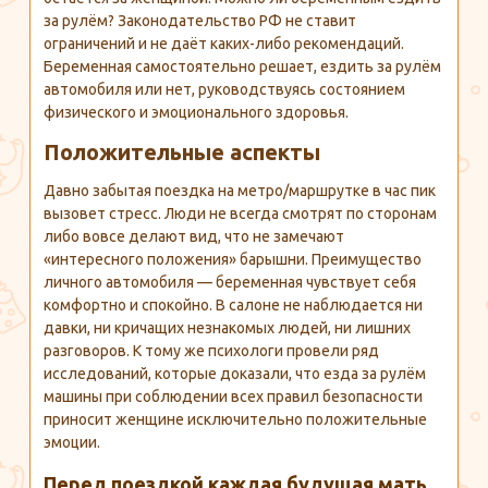
за рулём? Законодательство РФ не ставит
ограничений и не даёт каких-либо рекомендаций.
Беременная самостоятельно решает, ездить за рулём
автомобиля или нет, руководствуясь состоянием
физического и эмоционального здоровья.
Положительные аспекты
Давно забытая поездка на метро/маршрутке в час пик
вызовет стресс. Люди не всегда смотрят по сторонам
либо вовсе делают вид, что не замечают
«интересного положения» барышни. Преимущество
личного автомобиля — беременная чувствует себя
комфортно и спокойно. В салоне не наблюдается ни
давки, ни кричащих незнакомых людей, ни лишних
разговоров. К тому же психологи провели ряд
исследований, которые доказали, что езда за рулём
машины при соблюдении всех правил безопасности
приносит женщине исключительно положительные
эмоции.
Перед поездкой каждая будущая мать