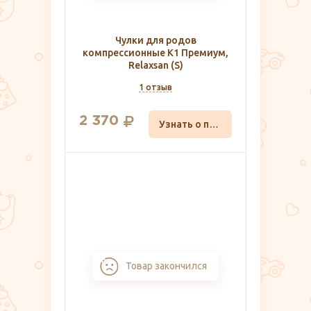
Чулки для родов
компрессионные K1 Премиум,
Relaxsan (S)
1 отзыв
2 370
Узнать о поступлении
Товар закончился