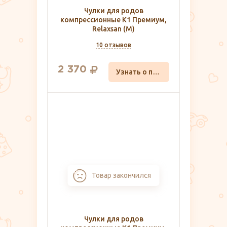
Чулки для родов
компрессионные K1 Премиум,
Relaxsan (M)
10 отзывов
2 370
Узнать о поступлении
Товар закончился
Чулки для родов