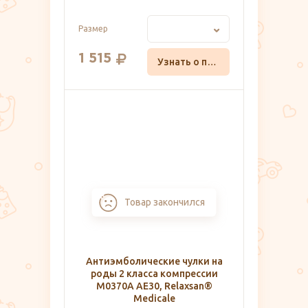
Размер
1 515
Узнать о поступлении
Товар закончился
Антиэмболические чулки на
роды 2 класса компрессии
M0370А AE30, Relaxsan®
Medicale