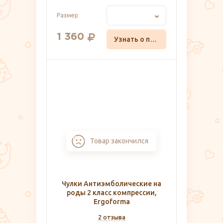
Размер
1 360
Узнать о поступлении
Товар закончился
Чулки Антиэмболические на
роды 2 класс компрессии,
Ergoforma
2 отзыва