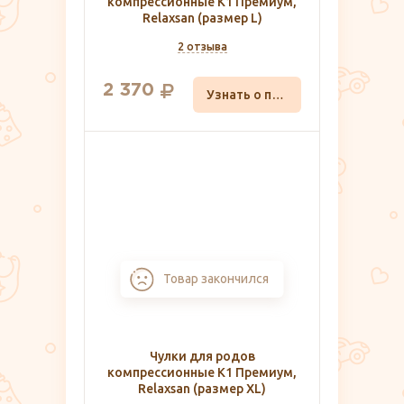
компрессионные K1 Премиум,
Relaxsan (размер L)
2 отзыва
2 370
Узнать о поступлении
Товар закончился
Чулки для родов
компрессионные K1 Премиум,
Relaxsan (размер XL)