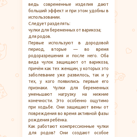
ведь современные изделия дают
больший эффект и при этом удобны в
использовании.
Следует разделять:
чулки для беременных от варикоза;
для родов.
Первые используют в дородовой
период, вторые — во время
родоразрешения и после него. Оба
вида чулок защищают от варикоза,
причём как тех женщин, у которых это
заболевание уже развилось, так и у
тех, у кого появились первые его
признаки. Чулки для беременных
уменьшают нагрузку на нижние
конечности. Это особенно ощутимо
при ходьбе. Они защищают вены от
повреждения во время активной фазы
рождения ребёнка.
Как работают компрессионные чулки
для родов? Они создают особое