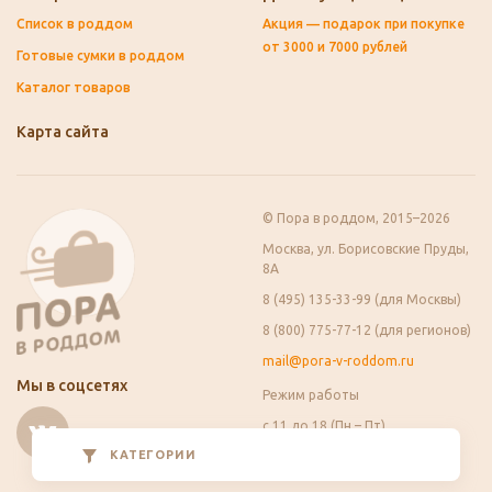
Список в роддом
Акция — подарок при покупке
от 3000 и 7000 рублей
Готовые сумки в роддом
Каталог товаров
Карта сайта
© Пора в роддом, 2015–2026
Москва, ул. Борисовские Пруды,
8А
8 (495) 135-33-99 (для Москвы)
8 (800) 775-77-12 (для регионов)
mail@pora-v-roddom.ru
Мы в соцсетях
Режим работы
с 11 до 18 (Пн – Пт)
Сб, Вс – выходные
КАТЕГОРИИ