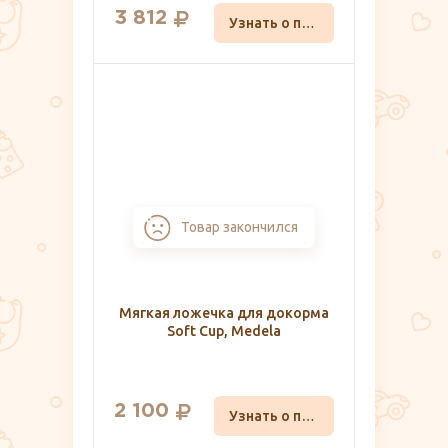
3 812
Узнать о поступлении
Товар закончился
Мягкая ложечка для докорма
Soft Cup, Medela
2 100
Узнать о поступлении