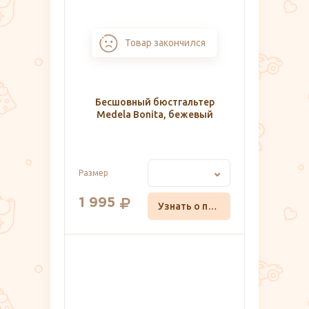
Товар закончился
Бесшовный бюстгальтер
Medela Bonita, бежевый
Размер
1 995
Узнать о поступлении