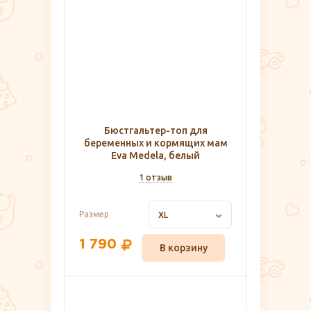
Бюстгальтер-топ для
беременных и кормящих мам
Eva Medela, белый
1 отзыв
Размер
XL
1 790
В корзину