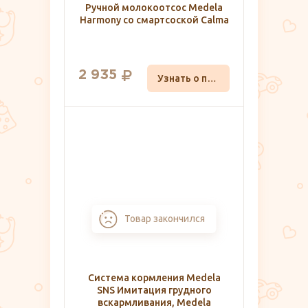
Ручной молокоотсос Medela
Harmony со смартсоской Calma
2 935
Узнать о поступлении
Товар закончился
Система кормления Medela
SNS Имитация грудного
вскармливания, Medela