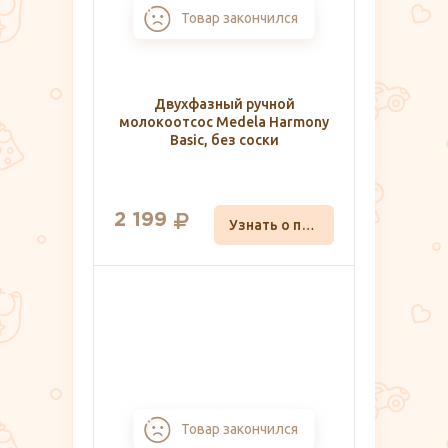
Товар закончился
Двухфазный ручной
молокоотсос Medela Harmony
Basic, без соски
2 199
Узнать о поступлении
Товар закончился