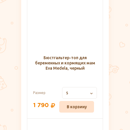
Бюстгальтер-топ для
беременных и кормящих мам
Eva Medela, черный
Размер
S
1 790
В корзину