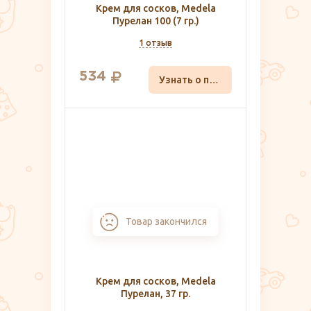
Крем для сосков, Medela
Пурелан 100 (7 гр.)
1 отзыв
534
Узнать о поступлении
Товар закончился
Крем для сосков, Medela
Пурелан, 37 гр.