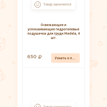
Товар закончился
Освежающие и
успокаивающие гидрогелевые
подушечки для груди Medela, 4
шт.
650
Узнать о поступлении
Товар закончился