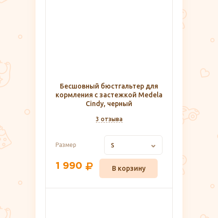
Бесшовный бюстгальтер для
кормления с застежкой Medela
Cindy, черный
3 отзыва
Размер
S
1 990
В корзину