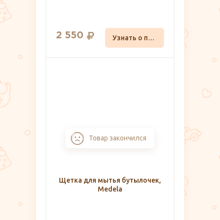
2 550
Узнать о поступлении
Товар закончился
Щетка для мытья бутылочек,
Medela