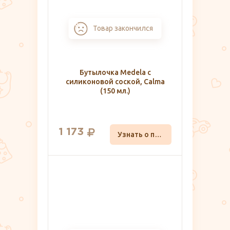
Товар закончился
Бутылочка Medela с
силиконовой соской, Calma
(150 мл.)
1 173
Узнать о поступлении