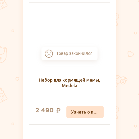
Товар закончился
Набор для кормящей мамы,
Medela
2 490
Узнать о поступлении