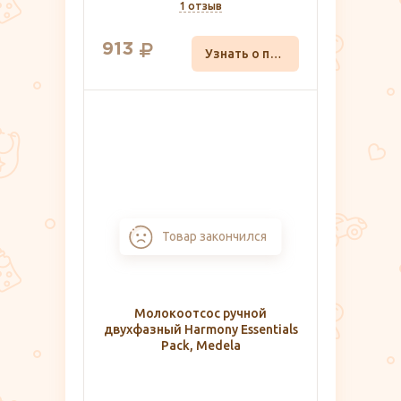
1 отзыв
913
Узнать о поступлении
Товар закончился
Молокоотсос ручной
двухфазный Harmony Essentials
Pack, Medela