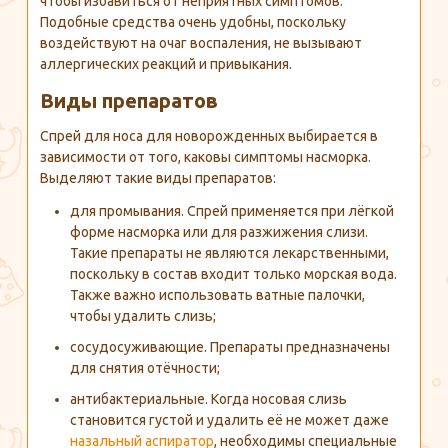
чтобы избавиться от неприятных симптомов.
Подобные средства очень удобны, поскольку
воздействуют на очаг воспаления, не вызывают
аллергических реакций и привыкания.
Виды препаратов
Спрей для носа для новорожденных выбирается в
зависимости от того, каковы симптомы насморка.
Выделяют такие виды препаратов:
для промывания. Спрей применяется при лёгкой
форме насморка или для разжижения слизи.
Такие препараты не являются лекарственными,
поскольку в состав входит только морская вода.
Также важно использовать ватные палочки,
чтобы удалить слизь;
сосудосуживающие. Препараты предназначены
для снятия отёчности;
антибактериальные. Когда носовая слизь
становится густой и удалить её не может даже
назальный аспиратор
, необходимы специальные