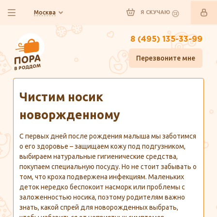
Москва
Я СКУЧАЮ
8 (495) 135-33-99
Перезвоните мне
Главная
Полезно знать
Чистим носик
новоржденному
С первых дней после рождения малыша мы заботимся
о его здоровье – защищаем кожу под подгузником,
выбираем натуральные гигиенические средства,
покупаем специальную посуду. Но не стоит забывать о
том, что кроха подвержена инфекциям. Маленьких
деток нередко беспокоит насморк или проблемы с
заложенностью носика, поэтому родителям важно
знать, какой спрей для новорожденных выбрать,