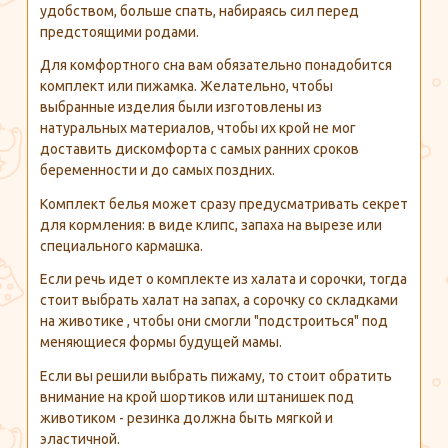
удобством, больше спать, набираясь сил перед
предстоящими родами.
Для комфортного сна вам обязательно понадобится
комплект или пижамка. Желательно, чтобы
выбранные изделия были изготовлены из
натуральных материалов, чтобы их крой не мог
доставить дискомфорта с самых ранних сроков
беременности и до самых поздних.
Комплект белья может сразу предусматривать секрет
для кормления: в виде клипс, запаха на вырезе или
специального кармашка.
Если речь идет о комплекте из халата и сорочки, тогда
стоит выбрать халат на запах, а сорочку со складками
на животике , чтобы они смогли "подстроиться" под
меняющиеся формы будущей мамы.
Если вы решили выбрать пижаму, то стоит обратить
внимание на крой шортиков или штанишек под
животиком - резинка должна быть мягкой и
эластичной.