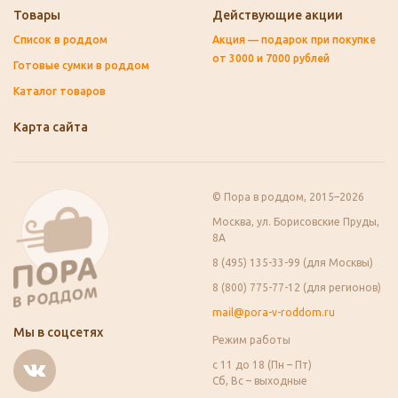
Товары
Действующие акции
Список в роддом
Акция — подарок при покупке
от 3000 и 7000 рублей
Готовые сумки в роддом
Каталог товаров
Карта сайта
© Пора в роддом, 2015–2026
Москва, ул. Борисовские Пруды,
8А
8 (495) 135-33-99 (для Москвы)
8 (800) 775-77-12 (для регионов)
mail@pora-v-roddom.ru
Мы в соцсетях
Режим работы
с 11 до 18 (Пн – Пт)
Сб, Вс – выходные