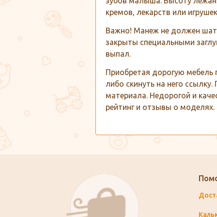
зубов малыша. Высоту лежан
кремов, лекарств или игрушек
Важно! Манеж не должен шата
закрыты специальными заглу
выпал.
Приобретая дорогую мебель п
либо скинуть на него ссылку
материала. Недорогой и каче
рейтинг и отзывы о моделях.
Пом
Дост
Каль