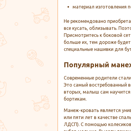
материал изготовления п
Не рекомендовано приобретат
все кусать, облизывать. Поэ
Присмотритесь к боковой сет
больше их, тем дороже будет
специальные нашивки для бу
Популярный мане
Современные родители стали 
Это самый востребованный ви
вторых, малыш сам научится 
бортикам.
Манеж-кровать является уни
или пяти лет в качестве спал
ЛДСП). С помощью колесиков