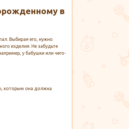
орожденному в
пал. Выбирая его, нужно
ного изделия. Не забудьте
например, у бабушки или чего-
ры, которым она должна