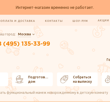
Интернет-магазин временно не работает.
АКЦИ
ОПЛАТА И ДОСТАВКА
КОНТАКТЫ
ШОУ-РУМ
аш город:
Москва
8 (495) 135-33-99
Г
Подготовить
Собраться
дом
на выписку
рать функциональный манеж новорожденному в детскую комнату