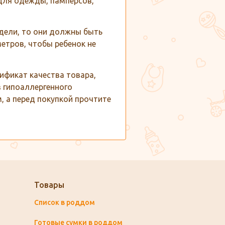
для одежды, памперсов,
одели, то они должны быть
етров, чтобы ребенок не
ификат качества товара,
з гипоаллергенного
, а перед покупкой прочтите
Товары
Список в роддом
Готовые сумки в роддом