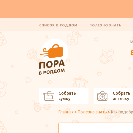
СПИСОК В РОДДОМ
ПОЛЕЗНО ЗНАТЬ
В
Собрать
Собрать
сумку
аптечку
Главная
>
Полезно знать
>
Как подоб