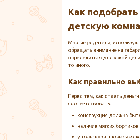
Как подобрат
детскую комн
Многие родители, используют
обращать внимание на габари
определиться для какой цели 
то иного.
Как правильно вы
Перед тем, как отдать деньг
соответствовать:
конструкция должна быть
наличие мягких бортиков 
у колесиков проверьте ф