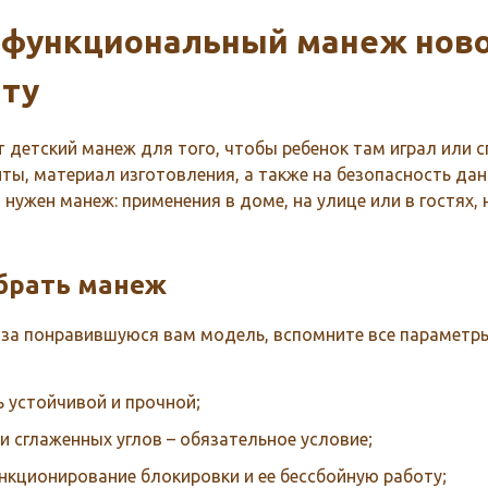
ь функциональный манеж нов
ату
 детский манеж для того, чтобы ребенок там играл или с
ты, материал изготовления, а также на безопасность дан
нужен манеж: применения в доме, на улице или в гостях, 
брать манеж
и за понравившуюся вам модель, вспомните все парамет
 устойчивой и прочной;
и сглаженных углов – обязательное условие;
ункционирование блокировки и ее бессбойную работу;