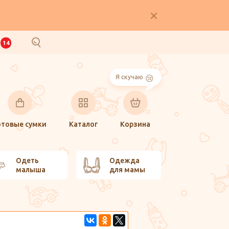
И
14
Я скучаю
отовые сумки
Каталог
Корзина
Одеть
Одежда
малыша
для мамы