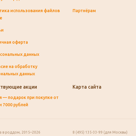
тика использования файлов
Партнёрам
e
ьи
ичная оферта
рсональных данных
сие на обработку
ональных данных
твующие акции
Карта сайта
 — подарок при покупке от
и 7000 рублей
а в роддом, 2015–2026
8 (495) 135-33-99 (для Москвы)