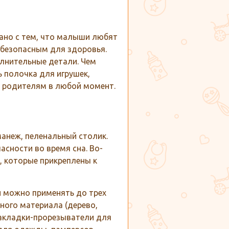
зано с тем, что малыши любят
 безопасным для здоровья.
олнительные детали. Чем
 полочка для игрушек,
и родителям в любой момент.
манеж, пеленальный столик.
асности во время сна. Во-
, которые прикреплены к
 можно применять до трех
ьного материала (дерево,
накладки-прорезыватели для