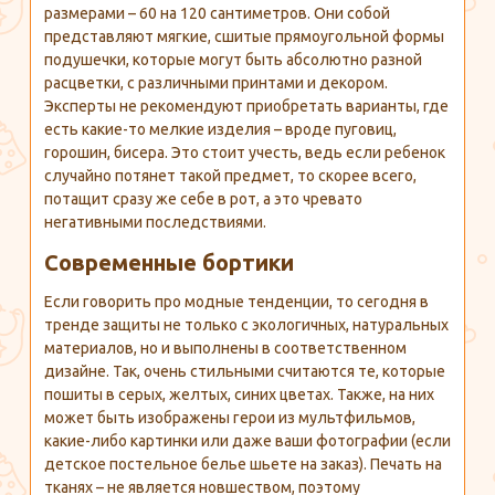
размерами – 60 на 120 сантиметров. Они собой
представляют мягкие, сшитые прямоугольной формы
подушечки, которые могут быть абсолютно разной
расцветки, с различными принтами и декором.
Эксперты не рекомендуют приобретать варианты, где
есть какие-то мелкие изделия – вроде пуговиц,
горошин, бисера. Это стоит учесть, ведь если ребенок
случайно потянет такой предмет, то скорее всего,
потащит сразу же себе в рот, а это чревато
негативными последствиями.
Современные бортики
Если говорить про модные тенденции, то сегодня в
тренде защиты не только с экологичных, натуральных
материалов, но и выполнены в соответственном
дизайне. Так, очень стильными считаются те, которые
пошиты в серых, желтых, синих цветах. Также, на них
может быть изображены герои из мультфильмов,
какие-либо картинки или даже ваши фотографии (если
детское постельное белье шьете на заказ). Печать на
тканях – не является новшеством, поэтому