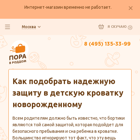
Интернет-магазин временно не работает.
Москва
Я СКУЧАЮ
8 (495) 135-33-99
Главная
Полезно знать
Как подобрать надежную
защиту в детскую кроватку
новорожденному
Всем родителям должно быть известно, что бортики
являются той самой защитой, которая подойдет для
безопасного пребывания и сна ребенка в кроватке.
Большинство игнорируют тот факт, что эту вещь