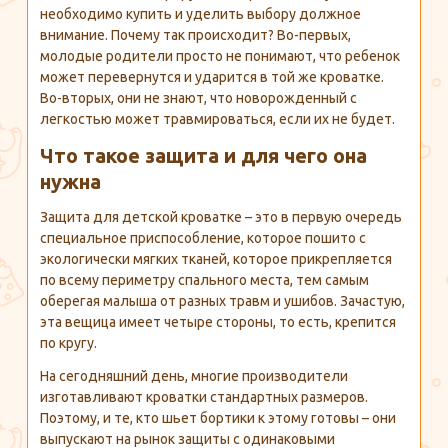
необходимо купить и уделить выбору должное
внимание. Почему так происходит? Во-первых,
молодые родители просто не понимают, что ребенок
может перевернутся и ударится в той же кроватке.
Во-вторых, они не знают, что новорожденный с
легкостью может травмироваться, если их не будет.
Что такое защита и для чего она
нужна
Защита для детской кроватке – это в первую очередь
специальное приспособление, которое пошито с
экологически мягких тканей, которое прикрепляется
по всему периметру спального места, тем самым
оберегая малыша от разных травм и ушибов. Зачастую,
эта вещица имеет четыре стороны, то есть, крепится
по кругу.
На сегодняшний день, многие производители
изготавливают кроватки стандартных размеров.
Поэтому, и те, кто шьет бортики к этому готовы – они
выпускают на рынок защиты с одинаковыми