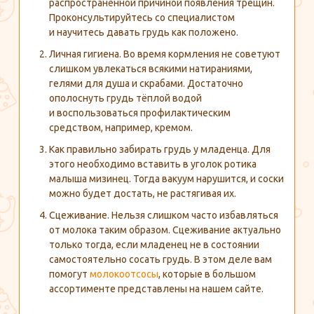
распространённой причиной появления трещин.
Проконсультируйтесь со специалистом
и научитесь давать грудь как положено.
Личная гигиена. Во время кормления не советуют
слишком увлекаться всякими натираниями,
гелями для душа и скрабами. Достаточно
ополоснуть грудь тёплой водой
и воспользоваться профилактическим
средством, например, кремом.
Как правильно забирать грудь у младенца. Для
этого необходимо вставить в уголок ротика
малыша мизинец. Тогда вакуум нарушится, и соски
можно будет достать, не растягивая их.
Сцеживание. Нельзя слишком часто избавляться
от молока таким образом. Сцеживание актуально
только тогда, если младенец не в состоянии
самостоятельно сосать грудь. В этом деле вам
помогут
молокоотсосы
, которые в большом
ассортименте представлены на нашем сайте.