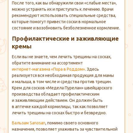
После того, как вы обнаружили свои «слабые места»,
можно устранять их и приступать к лечению. Врачи
рекомендуют использовать специальные средства,
которые помогут привести соски в нормальное
состояние и возобновить безболезненное кормление.
Профилактические и заживляющие
кремы
Если вы не знаете, чем лечить трещины на сосках,
обратите внимание на ассортимент
интернет-магазина
«Пора в Роддом»
. Здесь
реализуется вся необходимая продукция для мамы
и малыша, в том числе и средства против трещин.
Крем для сосков «Медела Пурелан» швейцарского
производства обладает профилактическим
и заживляющим действием. Он должен быть
в аптечке каждой кормилицы, так как позволяет
лечить трещины на сосках быстро и безвредно.
Бальзам Sanosan
, помимо своего основного
назначения, позволяет ухаживать за чувствительной