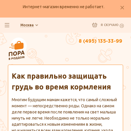
Интернет-магазин временно не работает.
Москва
Я СКУЧАЮ
8 (495) 135-33-99
Главная
Полезно знать
Как правильно защищать
грудь во время кормления
Многим будущим мамам кажется, что самый сложный
момент — непосредственно роды. Однако на самом
деле первое время после появления на свет малыша
ничуть не легче. Необходимо не только морально
адаптироваться к новым изменениям в жизни,
но и научиться всем азам кормления, купания, ухода