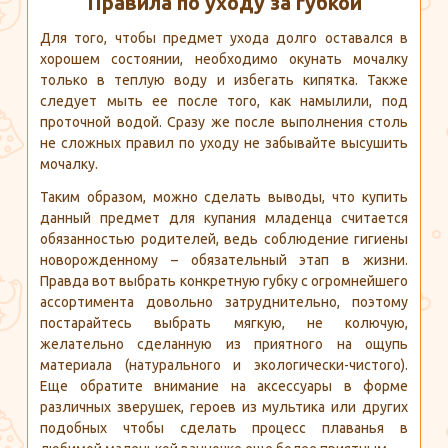
Правила по уходу за губкой
Для того, чтобы предмет ухода долго оставался в
хорошем состоянии, необходимо окунать мочалку
только в теплую воду и избегать кипятка. Также
следует мыть ее после того, как намылили, под
проточной водой. Сразу же после выполнения столь
не сложных правил по уходу не забывайте высушить
мочалку.
Таким образом, можно сделать выводы, что купить
данный предмет для купания младенца считается
обязанностью родителей, ведь соблюдение гигиены
новорожденному – обязательный этап в жизни.
Правда вот выбрать конкретную губку с огромнейшего
ассортимента довольно затруднительно, поэтому
постарайтесь выбрать мягкую, не колючую,
желательно сделанную из приятного на ощупь
материала (натурального и экологически-чистого).
Еще обратите внимание на аксессуары в форме
различных зверушек, героев из мультика или других
подобных чтобы сделать процесс плаванья в