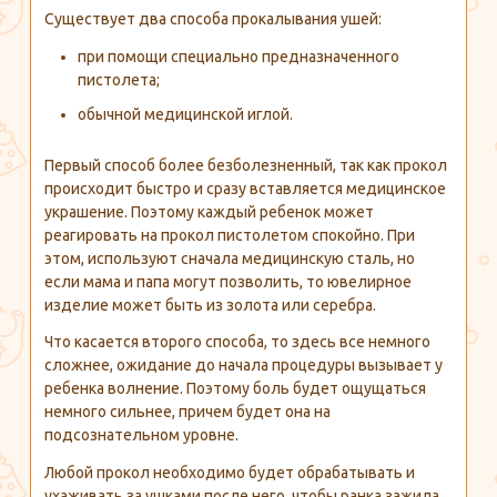
Существует два способа прокалывания ушей:
при помощи специально предназначенного
пистолета;
обычной медицинской иглой.
Первый способ более безболезненный, так как прокол
происходит быстро и сразу вставляется медицинское
украшение. Поэтому каждый ребенок может
реагировать на прокол пистолетом спокойно. При
этом, используют сначала медицинскую сталь, но
если мама и папа могут позволить, то ювелирное
изделие может быть из золота или серебра.
Что касается второго способа, то здесь все немного
сложнее, ожидание до начала процедуры вызывает у
ребенка волнение. Поэтому боль будет ощущаться
немного сильнее, причем будет она на
подсознательном уровне.
Любой прокол необходимо будет обрабатывать и
ухаживать за ушками после него, чтобы ранка зажила