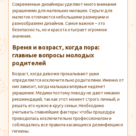
Современные дизайнеры уделяют много внимания
украшениям для маленьких милашек. Серьги для
малюток отличаются небольшими размерами и
разнообразием дизайнов. Самое важное – это
безопасность, но и красота отыграет огромное
значение.
Время и возраст, когда пора:
главные вопросы молодых
родителей
Возраст, когда девочке прокалывают ушки
определяется исключительно родителями. Именно от
них зависит, когда малышка впервые наденет
украшение. Медики поэтому поводу не дают никаких
рекомендаций, так как этот момент строго личный, и
решать его нужно в кругу семьи. Необходимо
учитывать главнейшие факторы: чтобы процедура
проводилась исключительно профессионалом и
соблюдались все правила касающиеся дезинфекции и
гигиены.