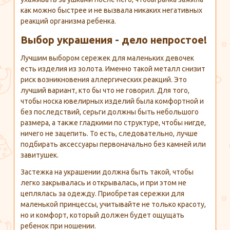
как можно быстрее и не вызвала никаких негативных
реакций организма ребенка.
Выбор украшения - дело непростое!
Лучшим выбором сережек для маленьких девочек
есть изделия из золота. Именно такой металл снизит
риск возникновения аллергических реакций. Это
лучший вариант, кто бы что не говорил. Для того,
чтобы носка ювелирных изделий была комфортной и
без последствий, серьги должны быть небольшого
размера, а также гладкими по структуре, чтобы нигде,
ничего не зацепить. То есть, следовательно, лучше
подбирать аксессуары первоначально без камней или
завитушек.
Застежка на украшении должна быть такой, чтобы
легко закрывалась и открывалась, и при этом не
цеплялась за одежду. Приобретая сережки для
маленькой принцессы, учитывайте не только красоту,
но и комфорт, который должен будет ощущать
ребенок при ношении.