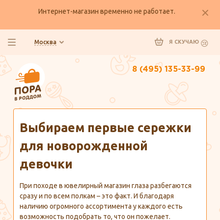
Интернет-магазин временно не работает.
Москва
Я СКУЧАЮ
8 (495) 135-33-99
Главная
Полезно знать
Выбираем первые сережки
для новорожденной
девочки
При походе в ювелирный магазин глаза разбегаются
сразу и по всем полкам – это факт. И благодаря
наличию огромного ассортимента у каждого есть
возможность подобрать то, что он пожелает.