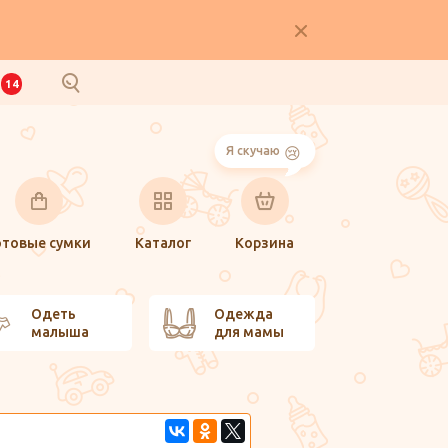
И
14
Я скучаю
отовые сумки
Каталог
Корзина
Одеть
Одежда
малыша
для мамы