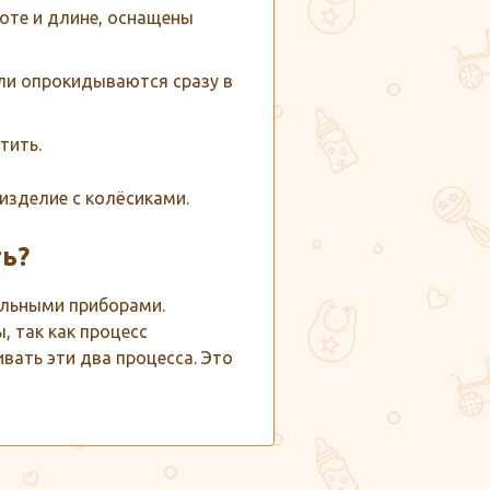
соте и длине, оснащены
ли опрокидываются сразу в
тить.
изделие с колёсиками.
ь?
альными приборами.
 так как процесс
вать эти два процесса. Это