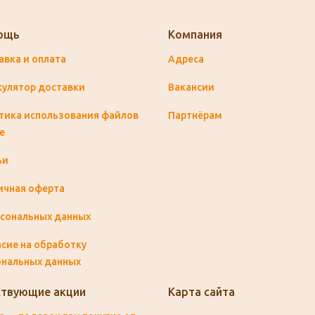
ощь
Компания
авка и оплата
Адреса
кулятор доставки
Вакансии
тика использования файлов
Партнёрам
e
ьи
ичная оферта
рсональных данных
сие на обработку
ональных данных
твующие акции
Карта сайта