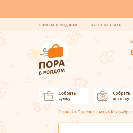
СПИСОК В РОДДОМ
ПОЛЕЗНО ЗНАТЬ
В
Собрать
Собрать
сумку
аптечку
Главная
>
Полезно знать
>
Как выбра