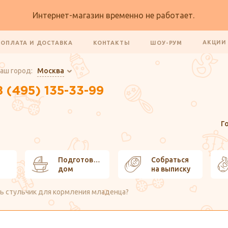
Интернет-магазин временно не работает.
АКЦИ
ОПЛАТА И ДОСТАВКА
КОНТАКТЫ
ШОУ-РУМ
аш город:
Москва
8 (495) 135-33-99
Г
Подготовить
Собраться
дом
на выписку
ть стульчик для кормления младенца?