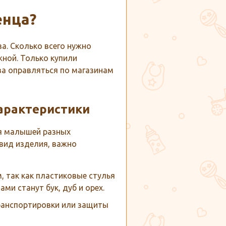
енца?
а. Сколько всего нужно
жной. Только купили
ва оправляться по магазинам
арактеристики
ия малышей разных
вид изделия, важно
 так как пластиковые стулья
ми станут бук, дуб и орех.
транспортировки или защиты