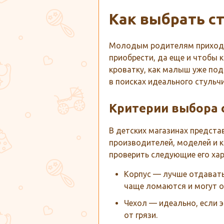
Как выбрать с
Молодым родителям приходить
приобрести, да еще и чтобы 
кроватку, как малыш уже под
в поисках идеального стульч
Критерии выбора 
В детских магазинах предст
производителей, моделей и к
проверить следующие его хар
Корпус — лучше отдавать
чаще ломаются и могут оп
Чехол — идеально, если 
от грязи.