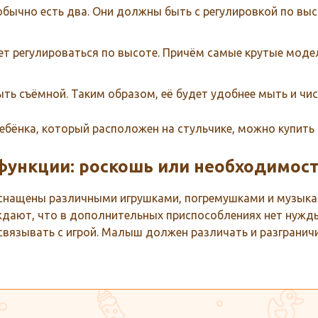
обычно есть два. Они должны быть с регулировкой по вы
ет регулироваться по высоте. Причём самые крутые моде
ь съёмной. Таким образом, её будет удобнее мыть и чис
бёнка, который расположен на стульчике, можно купить 
ункции: роскошь или необходимост
снащены различными игрушками, погремушками и музык
дают, что в дополнительных приспособлениях нет нужды,
связывать с игрой. Малыш должен различать и разграничи