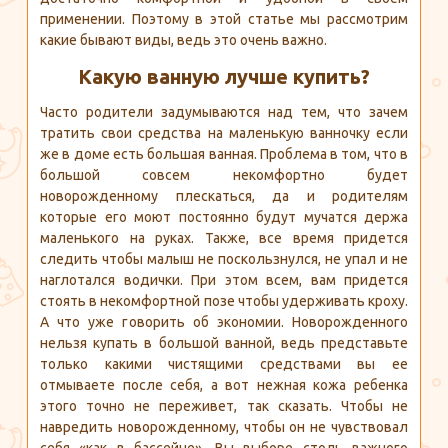
применении. Поэтому в этой статье мы рассмотрим
какие бывают виды, ведь это очень важно.
Какую ванную лучше купить?
Часто родители задумываются над тем, что зачем
тратить свои средства на маленькую ванночку если
же в доме есть большая ванная. Проблема в том, что в
большой совсем некомфортно будет
новорожденному плескаться, да и родителям
которые его моют постоянно будут мучатся держа
маленького на руках. Также, все время придется
следить чтобы малыш не поскользнулся, не упал и не
наглотался водички. При этом всем, вам придется
стоять в некомфортной позе чтобы удерживать кроху.
А что уже говорить об экономии. Новорожденного
нельзя купать в большой ванной, ведь представьте
только какими чистящими средствами вы ее
отмываете после себя, а вот нежная кожа ребенка
этого точно не переживет, так сказать. Чтобы не
навредить новорожденному, чтобы он не чувствовал
себя «как в бассейне». Вы выборе столь важного