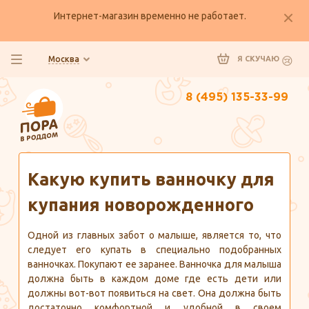
Интернет-магазин временно не работает.
Москва
Я СКУЧАЮ
8 (495) 135-33-99
Главная
Полезно знать
Какую купить ванночку для
купания новорожденного
Одной из главных забот о малыше, является то, что
следует его купать в специально подобранных
ванночках. Покупают ее заранее. Ванночка для малыша
должна быть в каждом доме где есть дети или
должны вот-вот появиться на свет. Она должна быть
достаточно комфортной и удобной в своем