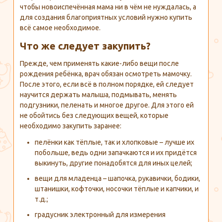
чтобы новоиспечённая мама ни в чём не нуждалась, а
для создания благоприятных условий нужно купить
всё самое необходимое.
Что же следует закупить?
Прежде, чем применять какие-либо вещи после
рождения ребёнка, врач обязан осмотреть мамочку.
После этого, если всё в полном порядке, ей следует
научится держать малыша, подмывать, менять
подгузники, пеленать и многое другое. Для этого ей
не обойтись без следующих вещей, которые
необходимо закупить заранее:
пелёнки как тёплые, так и хлопковые – лучше их
побольше, ведь одни запачкаются и их придётся
выкинуть, другие понадобятся для иных целей;
вещи для младенца – шапочка, рукавички, бодики,
штанишки, кофточки, носочки тёплые и капчики, и
т.д.;
градусник электронный для измерения