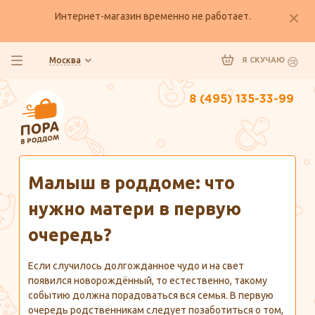
Интернет-магазин временно не работает.
Москва
Я СКУЧАЮ
8 (495) 135-33-99
Главная
Полезно знать
Малыш в роддоме: что
нужно матери в первую
очередь?
Если случилось долгожданное чудо и на свет
появился новорождённый, то естественно, такому
событию должна порадоваться вся семья. В первую
очередь родственникам следует позаботиться о том,