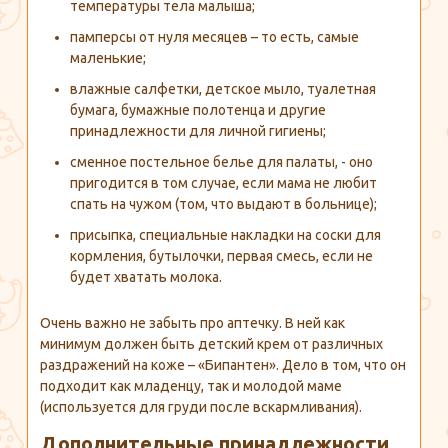
температуры тела малыша;
памперсы от нуля месяцев – то есть, самые
маленькие;
влажные салфетки, детское мыло, туалетная
бумага, бумажные полотенца и другие
принадлежности для личной гигиены;
сменное постельное белье для палаты, - оно
пригодится в том случае, если мама не любит
спать на чужом (том, что выдают в больнице);
присыпка, специальные накладки на соски для
кормления, бутылочки, первая смесь, если не
будет хватать молока.
Очень важно не забыть про аптечку. В ней как
минимум должен быть детский крем от различных
раздражений на коже – «Бипантен». Дело в том, что он
подходит как младенцу, так и молодой маме
(используется для груди после вскармливания).
Дополнительные принадлежности