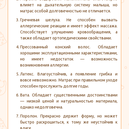
влияет на дыхательную систему малыша, но
матрас особой долговечностью не отличается.
Гречневая шелуха. Не способен вызвать
аллергические реакции и имеет эффект массажа.
Способствует улучшению кровообращения, а
также обладает ортопедическими свойствами.
Прессованный конский волос. Обладает
хорошими эксплуатационными характеристиками,
но имеет недостаток — возможность
возникновения аллергии.
Латекс. Влагоустойчив, а появление грибка и
вовсе невозможно. Матрас при правильном уходе
способен прослужить долгие годы.
Вата. Обладает существенными достоинствами
— низкой ценой и натуральностью материала,
однако недолговечна.
Поролон. Прекрасно держит форму, но может
быстро раскрошиться, к тому же неустойчив к
влаге.