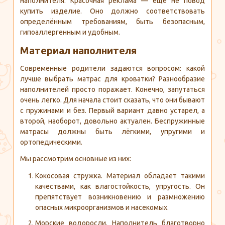
наполнителя. Красочная реклама — ещё не повод
купить изделие. Оно должно соответствовать
определённым требованиям, быть безопасным,
гипоаллергенным и удобным.
Материал наполнителя
Современные родители задаются вопросом: какой
лучше выбрать матрас для кроватки? Разнообразие
наполнителей просто поражает. Конечно, запутаться
очень легко. Для начала стоит сказать, что они бывают
с пружинами и без. Первый вариант давно устарел, а
второй, наоборот, довольно актуален. Беспружинные
матрасы должны быть лёгкими, упругими и
ортопедическими.
Мы рассмотрим основные из них:
Кокосовая стружка. Материал обладает такими
качествами, как влагостойкость, упругость. Он
препятствует возникновению и размножению
опасных микроорганизмов и насекомых.
Морские водоросли. Наполнитель благотворно