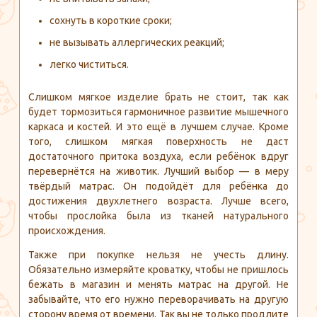
сохнуть в короткие сроки;
не вызывать аллергических реакций;
легко чиститься.
Слишком мягкое изделие брать не стоит, так как
будет тормозиться гармоничное развитие мышечного
каркаса и костей. И это ещё в лучшем случае. Кроме
того, слишком мягкая поверхность не даст
достаточного притока воздуха, если ребёнок вдруг
перевернётся на животик. Лучший выбор — в меру
твёрдый матрас. Он подойдёт для ребёнка до
достижения двухлетнего возраста. Лучше всего,
чтобы прослойка была из тканей натурального
происхождения.
Также при покупке нельзя не учесть длину.
Обязательно измеряйте кроватку, чтобы не пришлось
бежать в магазин и менять матрас на другой. Не
забывайте, что его нужно переворачивать на другую
сторону время от времени. Так вы не только продлите