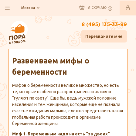
Москва
Я СКУЧАЮ
8 (495) 135-33-99
Перезвоните мне
Главная
Полезно знать
Развеиваем мифы о
беременности
Мифов о беременности великое множество, но есть
те, которые особенно распространены и активно
“гуляют по свету”. Еще бы, ведь мужской половине
населения и тем женщинам, которые еще не познали
счастье ожидания малыша, сложно представить какая
глобальная работа происходит в организме
беременной женщины.
Миф 1. Беременным надо на есть “за двоих”