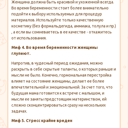
Женщина должна быть красивой и ухоженной всегда.
Во время беременности стоит более внимательно
подойти к выбору используемых для процедур
материалов. Используйте только качественную
косметику (без формальдегида, аммиака, толула и пр.)
, а если вы сомневаетесь в ее качестве - откажитесь
от использования.
Миф 4. Во время беременности женщины
глупеют.
Напротив, в чудесный период ожидания, можно
раскрыть в себе скрытые таланты, о которых раньше и
мысли не было. Конечно, гормональная перестройка
влияет на состояние женщины, делает ее более
впечатлительной и эмоциональной. За счет того, что
будущая мама готовится к встрече с малышом, и
мысли ее заняты предстоящим материнством, ей
сложно сконцентрироваться сразу на нескольких
задачах.
Миф 5. Стресс крайне вреден