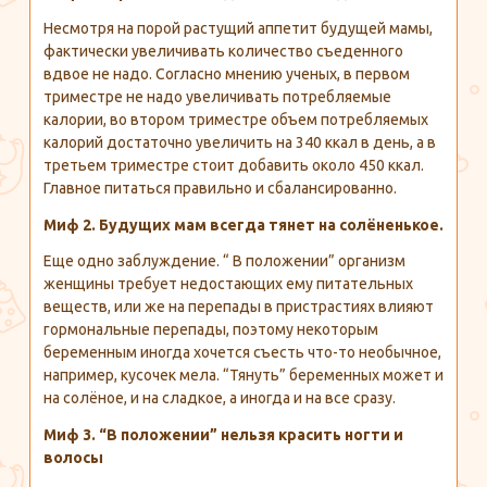
Несмотря на порой растущий аппетит будущей мамы,
фактически увеличивать количество съеденного
вдвое не надо. Согласно мнению ученых, в первом
триместре не надо увеличивать потребляемые
калории, во втором триместре объем потребляемых
калорий достаточно увеличить на 340 ккал в день, а в
третьем триместре стоит добавить около 450 ккал.
Главное питаться правильно и сбалансированно.
Миф 2. Будущих мам всегда тянет на солёненькое.
Еще одно заблуждение. “ В положении” организм
женщины требует недостающих ему питательных
веществ, или же на перепады в пристрастиях влияют
гормональные перепады, поэтому некоторым
беременным иногда хочется съесть что-то необычное,
например, кусочек мела. “Тянуть” беременных может и
на солёное, и на сладкое, а иногда и на все сразу.
Миф 3. “В положении” нельзя красить ногти и
волосы