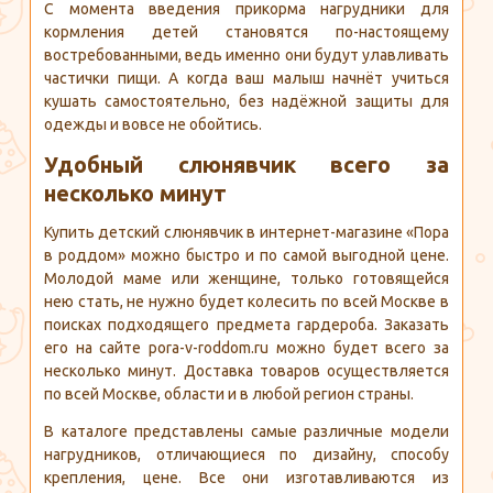
С момента введения прикорма нагрудники для
кормления детей становятся по-настоящему
востребованными, ведь именно они будут улавливать
частички пищи. А когда ваш малыш начнёт учиться
кушать самостоятельно, без надёжной защиты для
одежды и вовсе не обойтись.
Удобный слюнявчик всего за
несколько минут
Купить детский слюнявчик в интернет-магазине «Пора
в роддом» можно быстро и по самой выгодной цене.
Молодой маме или женщине, только готовящейся
нею стать, не нужно будет колесить по всей Москве в
поисках подходящего предмета гардероба. Заказать
его на сайте pora-v-roddom.ru можно будет всего за
несколько минут. Доставка товаров осуществляется
по всей Москве, области и в любой регион страны.
В каталоге представлены самые различные модели
нагрудников, отличающиеся по дизайну, способу
крепления, цене. Все они изготавливаются из