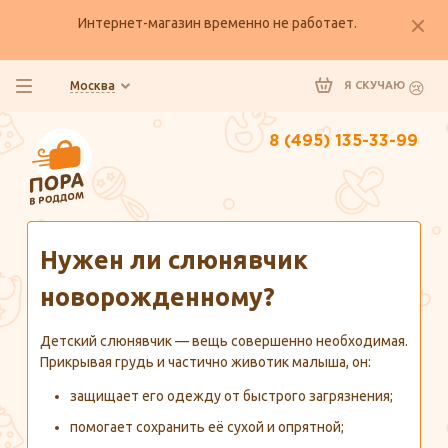
Интернет-магазин временно не работает.
Москва
Я СКУЧАЮ
8 (495) 135-33-99
Главная
Полезно знать
Нужен ли слюнявчик
новорожденному?
Детский слюнявчик — вещь совершенно необходимая.
Прикрывая грудь и частично животик малыша, он:
защищает его одежду от быстрого загрязнения;
помогает сохранить её сухой и опрятной;