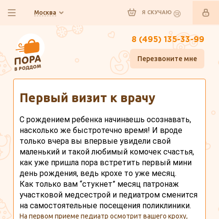
Москва
Я СКУЧАЮ
8 (495) 135-33-99
Перезвоните мне
Главная
Полезно знать
Первый визит к врачу
С рождением ребенка начинаешь осознавать, 
насколько же быстротечно время! И вроде 
только вчера вы впервые увидели свой 
маленький и такой любимый комочек счастья, 
как уже пришла пора встретить первый мини 
день рождения, ведь крохе то уже месяц.
Как только вам “стукнет” месяц патронаж 
участковой медсестрой и педиатром сменится 
на самостоятельные посещения поликлиники.
На первом приеме педиатр осмотрит вашего кроху,