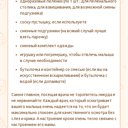
одноразовые пеленки (по 1 шт.: для пеленального
столика, для взвешивания, для возможной смены
подгузника)
соску-пустышку, если используете
сменные подгузники (на всякий случай лучше
взять парочку)
сменный комплект одежды
игрушку или погремушку, чтобы отвлечь малыша
в случае необходимости
бутылочка и контейнер со смесью (если вы на
искусственном вскармливании) и бутылочка с
водой (если допаивате)
Самое главное, посещая врача не торопитесь никуда и
не нервничайте. Каждый врач, который осматривает
вашего малыша очень надеется на то, что он будет
максимально спокоен для качественного осмотра без
слез и крика. А настроение крохи очень тесно связано с
настроением его мамы.