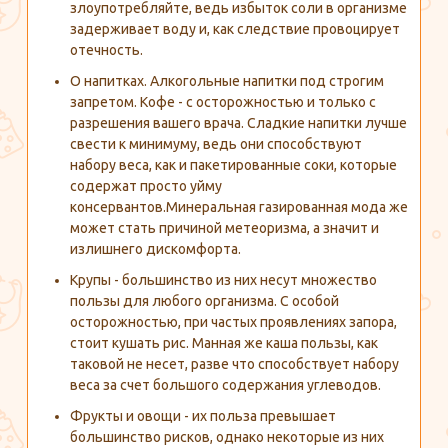
злоупотребляйте, ведь избыток соли в организме
задерживает воду и, как следствие провоцирует
отечность.
О напитках. Алкогольные напитки под строгим
запретом. Кофе - с осторожностью и только с
разрешения вашего врача. Сладкие напитки лучше
свести к минимуму, ведь они способствуют
набору веса, как и пакетированные соки, которые
содержат просто уйму
консервантов.Минеральная газированная мода же
может стать причиной метеоризма, а значит и
излишнего дискомфорта.
Крупы - большинство из них несут множество
пользы для любого организма. С особой
осторожностью, при частых проявлениях запора,
стоит кушать рис. Манная же каша пользы, как
таковой не несет, разве что способствует набору
веса за счет большого содержания углеводов.
Фрукты и овощи - их польза превышает
большинство рисков, однако некоторые из них