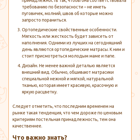
принадлежность так, чтобы она соответствовала
требованию по безопасности – не иметь
пуговичек, молний, швов об которые можно
запросто пораниться.
Ортопедические свойственные особенности.
Мягкость или жесткость будет зависеть от
наполнения. Одними из лучших на сегодняшний
день являются ортопедические матрасы. К ним и
стоит присмотреться молодым маме и папе.
Дизайн. Не менее важной деталью является
внешний вид. Обычно, обшивают матрасики
специальной нежной и мягкой, натуральной
тканью, которая имеет красивую, красочную и
яркую расцветку.
Следует отметить, что последним временем на
рынке такая тенденция, что чем дороже по ценовым
критериям постельная принадлежность, тем она
качественнее.
Что важно знать?