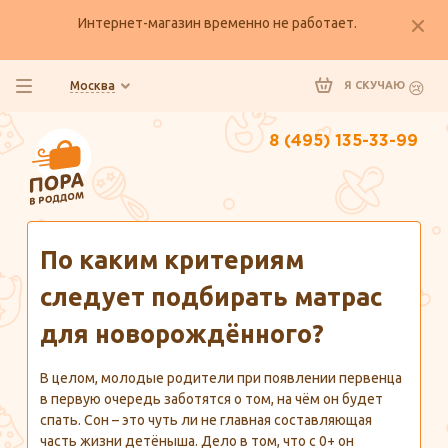
Интернет-магазин временно не работает.
Москва
Я СКУЧАЮ
8 (495) 135-33-99
Главная
Полезно знать
По каким критериям
следует подбирать матрас
для новорождённого?
В целом, молодые родители при появлении первенца
в первую очередь заботятся о том, на чём он будет
спать. Сон – это чуть ли не главная составляющая
часть жизни детёныша. Дело в том, что с 0+ он