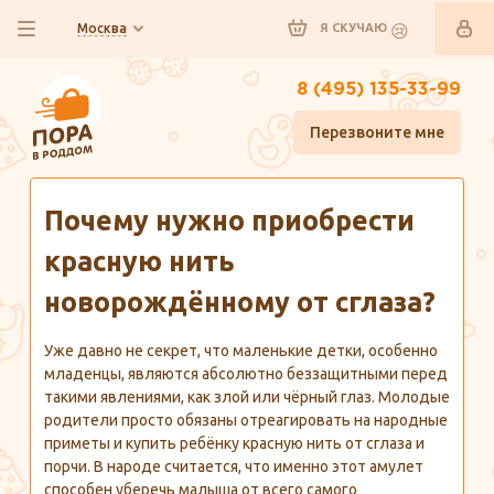
Москва
Я СКУЧАЮ
8 (495) 135-33-99
Перезвоните мне
Главная
Полезно знать
Почему нужно приобрести
красную нить
новорождённому от сглаза?
Уже давно не секрет, что маленькие детки, особенно
младенцы, являются абсолютно беззащитными перед
такими явлениями, как злой или чёрный глаз. Молодые
родители просто обязаны отреагировать на народные
приметы и купить ребёнку красную нить от сглаза и
порчи. В народе считается, что именно этот амулет
способен уберечь малыша от всего самого