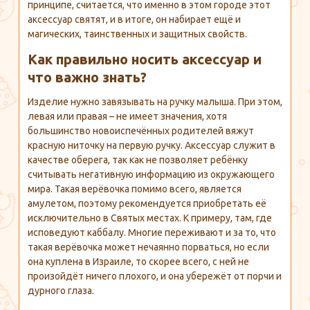
принципе, считается, что именно в этом городе этот
аксессуар святят, и в итоге, он набирает ещё и
магических, таинственных и защитных свойств.
Как правильно носить аксессуар и
что важно знать?
Изделие нужно завязывать на ручку малыша. При этом,
левая или правая – не имеет значения, хотя
большинство новоиспечённых родителей вяжут
красную ниточку на первую ручку. Аксессуар служит в
качестве оберега, так как не позволяет ребёнку
считывать негативную информацию из окружающего
мира. Такая верёвочка помимо всего, является
амулетом, поэтому рекомендуется приобретать её
исключительно в Святых местах. К примеру, там, где
исповедуют каббалу. Многие переживают и за то, что
такая верёвочка может нечаянно порваться, но если
она куплена в Израиле, то скорее всего, с ней не
произойдёт ничего плохого, и она убережёт от порчи и
дурного глаза.