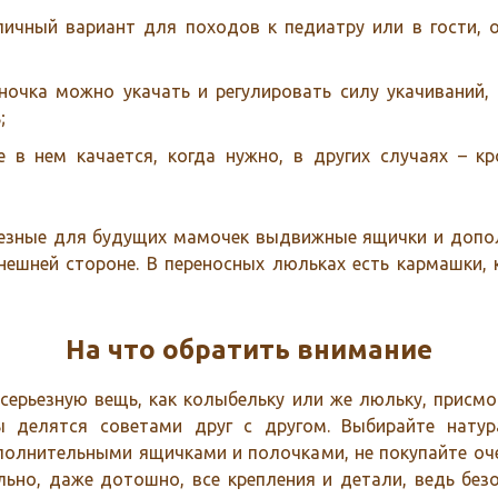
личный вариант для походов к педиатру или в гости, 
ночка можно укачать и регулировать силу укачиваний,
;
е в нем качается, когда нужно, в других случаях – к
лезные для будущих мамочек выдвижные ящички и допол
нешней стороне. В переносных люльках есть кармашки,
На что обратить внимание
серьезную вещь, как колыбельку или же люльку, присм
 делятся советами друг с другом. Выбирайте натур
олнительными ящичками и полочками, не покупайте оч
ьно, даже дотошно, все крепления и детали, ведь без