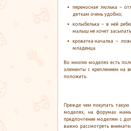
переносная люлька – от
деткам очень удобно;
колыбелька – в ней ребе
малыш не хочет засыпать
кроватка-качалка – лож
младенца.
Во многих моделях есть по
элементы с креплением на в
положить.
Прежде чем покупать такую 
моделях, на форумах мамы
предпочтение моделям с доп
важно рассмотреть внимател