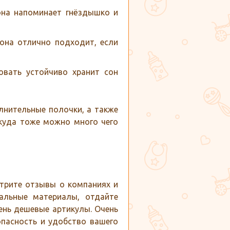
она напоминает гнёздышко и
 она отлично подходит, если
ровать устойчиво хранит сон
нительные полочки, а также
 куда тоже можно много чего
отрите отзывы о компаниях и
альные материалы, отдайте
ень дешевые артикулы. Очень
опасность и удобство вашего