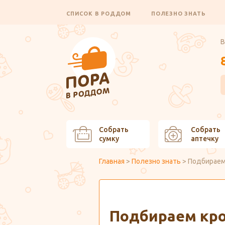
СПИСОК В РОДДОМ
ПОЛЕЗНО ЗНАТЬ
В
Собрать
Собрать
сумку
аптечку
Главная
>
Полезно знать
>
Подбираем
Подбираем кро