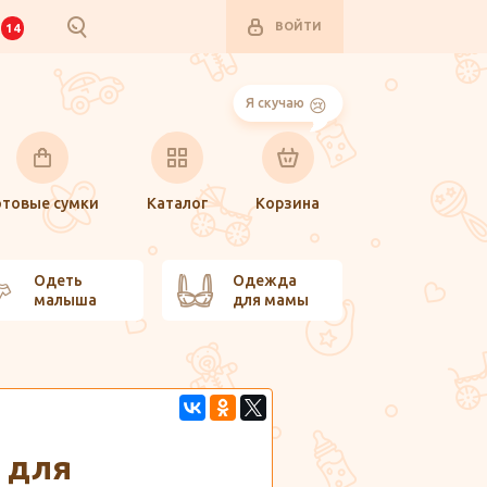
ВОЙТИ
И
14
Я скучаю
отовые сумки
Каталог
Корзина
Одеть
Одежда
малыша
для мамы
 для