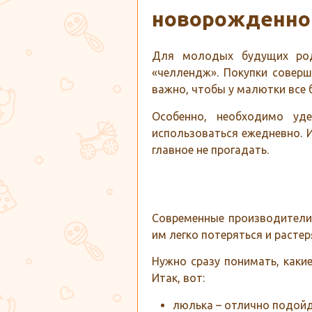
новорожденно
Для молодых будущих род
«челлендж». Покупки соверш
важно, чтобы у малютки все 
Особенно, необходимо уд
использоваться ежедневно. 
главное не прогадать.
Современные производители 
им легко потеряться и растер
Нужно сразу понимать, каки
Итак, вот:
люлька – отлично подойд