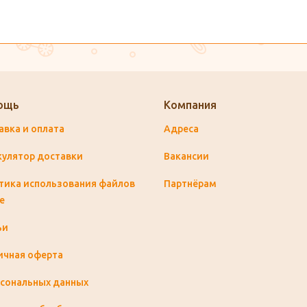
ощь
Компания
авка и оплата
Адреса
кулятор доставки
Вакансии
тика использования файлов
Партнёрам
e
ьи
ичная оферта
рсональных данных