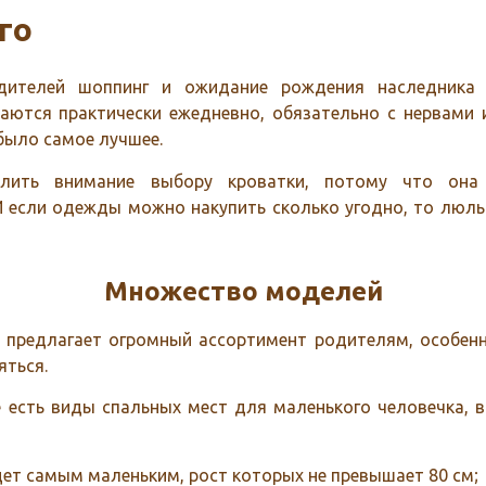
го
ителей шоппинг и ожидание рождения наследника 
аются практически ежедневно, обязательно с нервами 
было самое лучшее.
елить внимание выбору кроватки, потому что она
И если одежды можно накупить сколько угодно, то люльк
Множество моделей
предлагает огромный ассортимент родителям, особенн
яться.
е есть виды спальных мест для маленького человечка, в
ет самым маленьким, рост которых не превышает 80 см;