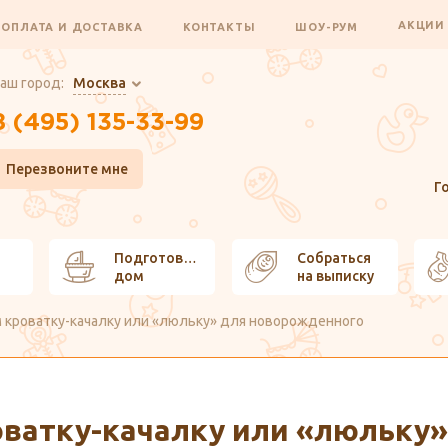
АКЦИ
ОПЛАТА И ДОСТАВКА
КОНТАКТЫ
ШОУ-РУМ
аш город:
Москва
8 (495) 135-33-99
Перезвоните мне
Г
Подготовить
Собраться
дом
на выписку
 кроватку-качалку или «люльку» для новорожденного
ватку-качалку или «люльку»