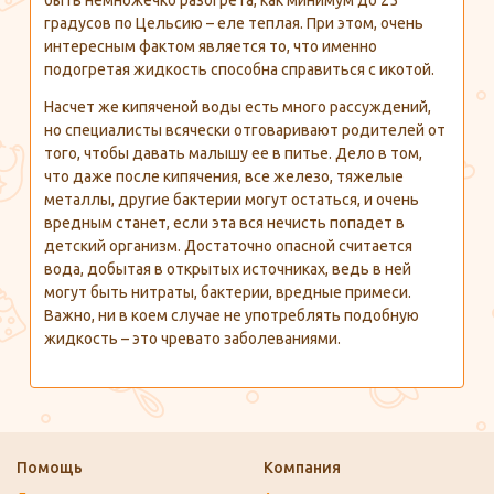
быть немножечко разогрета, как минимум до 25
градусов по Цельсию – еле теплая. При этом, очень
интересным фактом является то, что именно
подогретая жидкость способна справиться с икотой.
Насчет же кипяченой воды есть много рассуждений,
но специалисты всячески отговаривают родителей от
того, чтобы давать малышу ее в питье. Дело в том,
что даже после кипячения, все железо, тяжелые
металлы, другие бактерии могут остаться, и очень
вредным станет, если эта вся нечисть попадет в
детский организм. Достаточно опасной считается
вода, добытая в открытых источниках, ведь в ней
могут быть нитраты, бактерии, вредные примеси.
Важно, ни в коем случае не употреблять подобную
жидкость – это чревато заболеваниями.
Помощь
Компания