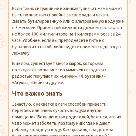
Если таких ситуаций не возникает, значит мама может
быть полностью спокойна за свое чадо и начать
давать бутилированную или фильтрованную воду уже
с 5 месяцев. Прием этой жидкости должен составлять
не более 100 миллилитров на 1 килограмм веса за 24
часа. Удобнее, если вы преподнесете питье с
бутылочки с соской, либо будете применять детскую
ложечку.
В целом, существует много марок, которыми
пользуются большинство мамочек сегодня и с
радостью покупают их: «Винни», «ФрутоНяня»,
«Агуша», «Беби» и другие.
Что важно знать
Зачастую, к нехватки влаги способен привести
перегрев или очень сухость воздуха внутри
помещения. Большинство родителей, бояться, что их
чадо может заболеть, поэтому никогда не дают
ребенку холодную воду. Как правило, она должна