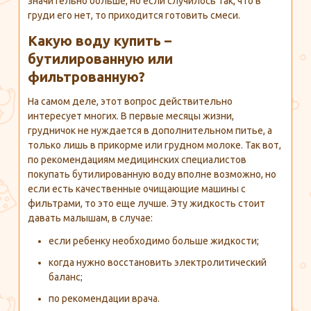
значительно больше, но если случилось так, что в
груди его нет, то приходится готовить смеси.
Какую воду купить –
бутилированную или
фильтрованную?
На самом деле, этот вопрос действительно
интересует многих. В первые месяцы жизни,
грудничок не нуждается в дополнительном питье, а
только лишь в прикорме или грудном молоке. Так вот,
по рекомендациям медицинских специалистов
покупать бутилированную воду вполне возможно, но
если есть качественные очищающие машины с
фильтрами, то это еще лучше. Эту жидкость стоит
давать малышам, в случае:
если ребенку необходимо больше жидкости;
когда нужно восстановить электролитический
баланс;
по рекомендации врача.