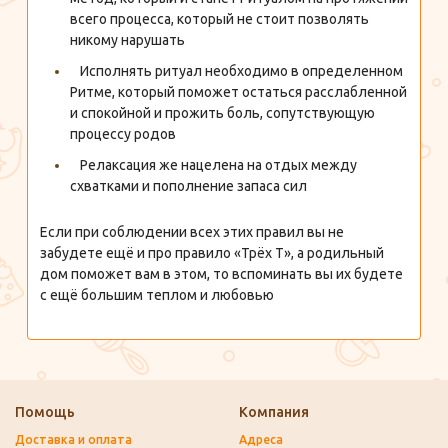
всего процесса, который не стоит позволять
никому нарушать ⠀
⠀
Исполнять ритуал необходимо в определенном
Ритме, который поможет остаться расслабленной
и спокойной и прожить боль, сопутствующую
процессу родов ⠀
⠀
Релаксация же нацелена на отдых между
схватками и пополнение запаса сил ⠀
⠀
Если при соблюдении всех этих правил вы не
забудете ещё и про правило «Трёх Т», а родильный
дом поможет вам в этом, то вспоминать вы их будете
с ещё большим теплом и любовью
Помощь
Компания
Доставка и оплата
Адреса