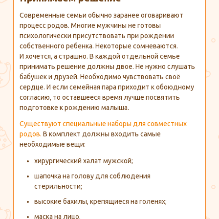
Современные семьи обычно заранее оговаривают
процесс родов. Многие мужчины не готовы
психологически присутствовать при рождении
собственного ребенка. Некоторые сомневаются.
И хочется, а страшно. В каждой отдельной семье
принимать решение должны двое. Не нужно слушать
бабушек и друзей. Необходимо чувствовать своё
сердце. И если семейная пара приходит к обоюдному
согласию, то оставшееся время лучше посвятить
подготовке к рождению малыша.
Существуют специальные наборы для совместных
родов.
В комплект должны входить самые
необходимые вещи:
хирургический халат мужской;
шапочка на голову для соблюдения
стерильности;
высокие бахилы, крепящиеся на голенях;
маска на лицо.