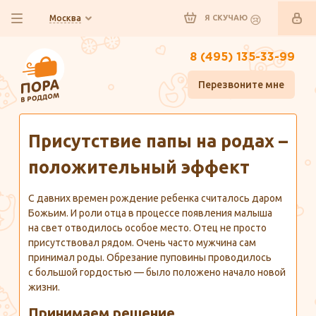
Москва
Я СКУЧАЮ
8 (495) 135-33-99
Перезвоните мне
Главная
Полезно знать
Присутствие папы на родах –
положительный эффект
С давних времен рождение ребенка считалось даром
Божьим. И роли отца в процессе появления малыша
на свет отводилось особое место. Отец не просто
присутствовал рядом. Очень часто мужчина сам
принимал роды. Обрезание пуповины проводилось
с большой гордостью — было положено начало новой
жизни.
Принимаем решение