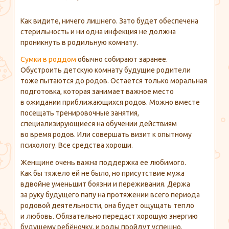
Как видите, ничего лишнего. Зато будет обеспечена
стерильность и ни одна инфекция не должна
проникнуть в родильную комнату.
Сумки в роддом
обычно собирают заранее.
Обустроить детскую комнату будущие родители
тоже пытаются до родов. Остается только моральная
подготовка, которая занимает важное место
в ожидании приближающихся родов. Можно вместе
посещать тренировочные занятия,
специализирующиеся на обучении действиям
во время родов. Или совершать визит к опытному
психологу. Все средства хороши.
Женщине очень важна поддержка ее любимого.
Как бы тяжело ей не было, но присутствие мужа
вдвойне уменьшит боязни и переживания. Держа
за руку будущего папу на протяжении всего периода
родовой деятельности, она будет ощущать тепло
и любовь. Обязательно передаст хорошую энергию
будущему ребёночку, и роды пройдут успешно.