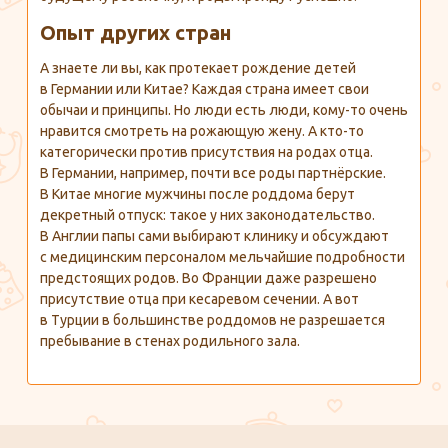
Опыт других стран
А знаете ли вы, как протекает рождение детей
в Германии или Китае? Каждая страна имеет свои
обычаи и принципы. Но люди есть люди,
кому-то
очень
нравится смотреть на рожающую жену. А
кто-то
категорически против присутствия на родах отца.
В Германии, например, почти все роды партнёрские.
В Китае многие мужчины после роддома берут
декретный отпуск: такое у них законодательство.
В Англии папы сами выбирают клинику и обсуждают
с медицинским персоналом мельчайшие подробности
предстоящих родов. Во Франции даже разрешено
присутствие отца при кесаревом сечении. А вот
в Турции в большинстве роддомов не разрешается
пребывание в стенах родильного зала.