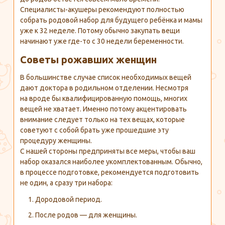
Специалисты-акушеры
рекомендуют полностью
собрать родовой набор для будущего ребёнка и мамы
уже к 32 неделе. Потому обычно закупать вещи
начинают уже
где-то
с 30 недели беременности.
Советы рожавших женщин
В большинстве случае список необходимых вещей
дают доктора в родильном отделении. Несмотря
на вроде бы квалифицированную помощь, многих
вещей не хватает. Именно потому акцентировать
внимание следует только на тех вещах, которые
советуют с собой брать уже прошедшие эту
процедуру женщины.
С нашей стороны предприняты все меры, чтобы ваш
набор оказался наиболее укомплектованным. Обычно,
в процессе подготовке, рекомендуется подготовить
не один, а сразу три набора:
Дородовой период.
После родов — для женщины.