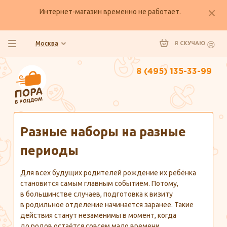
Интернет-магазин временно не работает.
Москва
Я СКУЧАЮ
8 (495) 135-33-99
Главная
Полезно знать
Разные наборы на разные
периоды
Для всех будущих родителей рождение их ребёнка
становится самым главным событием. Потому,
в большинстве случаев, подготовка к визиту
в родильное отделение начинается заранее. Такие
действия станут незаменимы в момент, когда
до родов остаётся совсем мало времени.