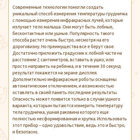
Современные технологии помогли создать
уникальный способ измерения температуры грудничка
с помощью измерения инфракрасных лучей, которые
излучает тело малыша. Они могут быть лобные,
бесконтактные или ушные. Популярность такого
способа растет очень быстро, несмотря на его
дороговизну. Но преимущества все е берут свое.
Достаточно приложить градусник к лобной части на
расстоянии 2 сантиметров, вставить в ушко, или
просто направить на ребенка, и в течение 30 секунд
результат покажется на экране дисплея.
Дополнительно инфракрасные роботы оснащены
автоматическим отключением, и возможностью
оставлять в своей память последние результаты.
Опасность может появится только в случаи ушного
варианта, которым пытаются измерить температуру
тела грудничка, ушная раковина которого еще
полностью несформированная и хрупка. Использовать
этот прибор – одно удовольствие, ведь это и быстро,
и безопасно.