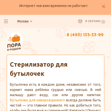
Интернет-магазин временно не работает.
Москва
Я СКУЧАЮ
8 (495) 135-33-99
Главная
Полезно знать
Стерилизатор для
бутылочек
Бутылочка есть в каждом доме, независимо от того,
кормит мама ребёнка грудью или смесью. В ней
малышу дают воду, сок или другие напитки.
Бутылочка для новорожденного
всегда должна быть
чистой — это главное правило. Но как добиться того,
чтобы она была ещё и стерильной? Кипятить? Процесс