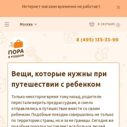
Интернет-магазин временно не работает.
Москва
Я СКУЧАЮ
8 (495) 135-33-99
Главная
Полезно знать
Вещи, которые нужны при
путешествии с ребенком
Только некоторое время тому назад, родители
перестали верить предрассудкам, и смело
отправлялись в путешествие вместе со своим
ребенком. Подобные поездки совершались не только
по территории страны, но и за ее границы. Сегодня же
подобная поездка заставляет все больше людей