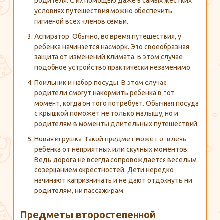
родителя. С их помощью даже в самых жестких
условиях путешествия можно обеспечить
гигиеной всех членов семьи.
Аспиратор. Обычно, во время путешествия, у
ребенка начинается насморк. Это своеобразная
защита от изменений климата. В этом случае
подобное устройство практически незаменимо.
Поильник и набор посуды. В этом случае
родители смогут накормить ребенка в тот
момент, когда он того потребует. Обычная посуда
с крышкой поможет не только малышу, но и
родителям в моменты длительных путешествий.
Новая игрушка. Такой предмет может отвлечь
ребенка от неприятных или скучных моментов.
Ведь дорога не всегда сопровождается веселым
созерцанием окрестностей. Дети нередко
начинают капризничать и не дают отдохнуть ни
родителям, ни пассажирам.
Предметы второстепенной