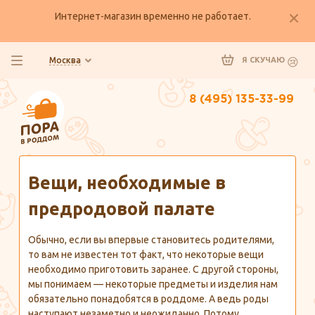
Интернет-магазин временно не работает.
Москва
Я СКУЧАЮ
8 (495) 135-33-99
Главная
Полезно знать
Вещи, необходимые в
предродовой палате
Обычно, если вы впервые становитесь родителями,
то вам не известен тот факт, что некоторые вещи
необходимо приготовить заранее. С другой стороны,
мы понимаем — некоторые предметы и изделия нам
обязательно понадобятся в роддоме. А ведь роды
наступают незаметно и неожиданно. Потому