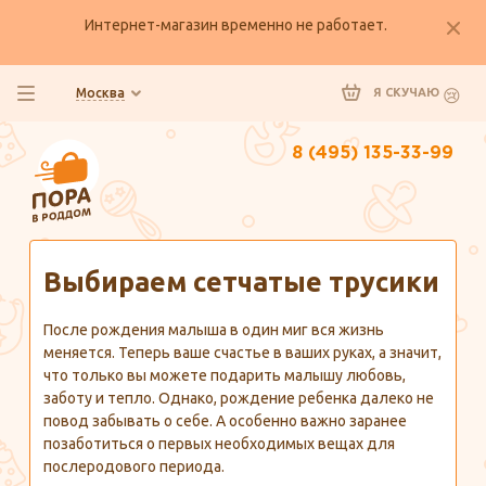
Интернет-магазин временно не работает.
Москва
Я СКУЧАЮ
8 (495) 135-33-99
Главная
Полезно знать
Выбираем сетчатые трусики
После рождения малыша в один миг вся жизнь
меняется. Теперь ваше счастье в ваших руках, а значит,
что только вы можете подарить малышу любовь,
заботу и тепло. Однако, рождение ребенка далеко не
повод забывать о себе. А особенно важно заранее
позаботиться о первых необходимых вещах для
послеродового периода.