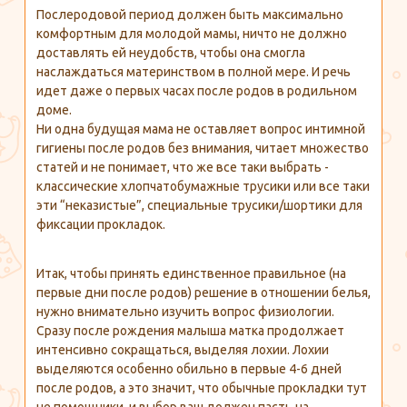
Послеродовой период должен быть максимально
комфортным для молодой мамы, ничто не должно
доставлять ей неудобств, чтобы она смогла
наслаждаться материнством в полной мере. И речь
идет даже о первых часах после родов в родильном
доме.
Ни одна будущая мама не оставляет вопрос интимной
гигиены после родов без внимания, читает множество
статей и не понимает, что же все таки выбрать -
классические хлопчатобумажные трусики или все таки
эти “неказистые”, специальные трусики/шортики для
фиксации прокладок.
Итак, чтобы принять единственное правильное (на
первые дни после родов) решение в отношении белья,
нужно внимательно изучить вопрос физиологии.
Сразу после рождения малыша матка продолжает
интенсивно сокращаться, выделяя лохии. Лохии
выделяются особенно обильно в первые 4-6 дней
после родов, а это значит, что обычные прокладки тут