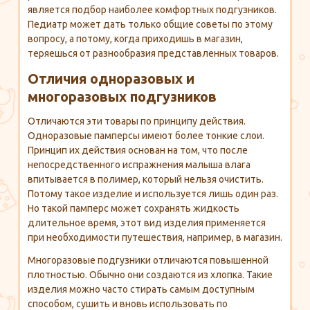
является подбор наиболее комфортных подгузников.
Педиатр может дать только общие советы по этому
вопросу, а потому, когда приходишь в магазин,
теряешься от разнообразия представленных товаров.
Отличия одноразовых и
многоразовых подгузников
Отличаются эти товары по принципу действия.
Одноразовые памперсы имеют более тонкие слои.
Принцип их действия основан на том, что после
непосредственного испражнения малыша влага
впитывается в полимер, который нельзя очистить.
Потому такое изделие и используется лишь один раз.
Но такой памперс может сохранять жидкость
длительное время, этот вид изделия применяется
при необходимости путешествия, например, в магазин.
Многоразовые подгузники отличаются повышенной
плотностью. Обычно они создаются из хлопка. Такие
изделия можно часто стирать самым доступным
способом, сушить и вновь использовать по