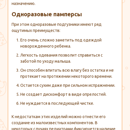
назначению.
Одноразовые памперсы
При этом одноразовые подгузники имеют ряд
ощутимых преимуществ:
Его очень сложно заметить под одеждой
новорожденного ребенка.
Легкость одевания позволит справиться с
заботой по уходу малыша.
Он способен впитать всю влагу без остатка и не
протекает на протяжении некоторого времени.
Остается сухим даже при сильном испражнении.
Не создает дискомфорт в виде опрелостей.
Не нуждается в последующей чистке.
К недостаткам этих изделий можно отнести его
создание из малоизвестных компонентов. В
некоторых случаях педиатрами фиксируется наличие