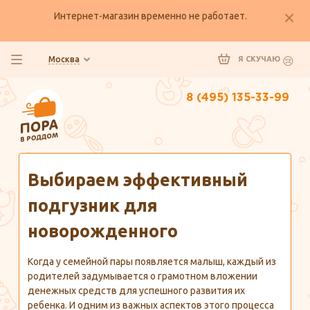
Интернет-магазин временно не работает.
Москва
Я СКУЧАЮ
8 (495) 135-33-99
Главная
Полезно знать
Выбираем эффективный
подгузник для
новорожденного
Когда у семейной пары появляется малыш, каждый из
родителей задумывается о грамотном вложении
денежных средств для успешного развития их
ребенка. И одним из важных аспектов этого процесса