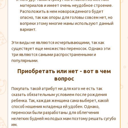
материалов и имеет очень неудобное строение.
Расположить в нем новорожденного будет
опасно, так как опоры для головы совсем нет, но
вопреки этому многие мамы используют данный
вариант.
Эти виды не являются исчерпывающими, так как
существует еще множество переносок. Однако эти
три являются самыми распространенными и
популярными.
Приобретать или нет - вот в чем
вопрос
Покупать такой атрибут ни для кого не есть так
сказать обязательным условием после рождения
ребенка. Так, каждая женщина сама выберет, какой
способ ношения младенца ей удобен. Однако,
переноски были разработаны для облегчения
нелегких будней молодых мам поэтому решать сугубо
им.