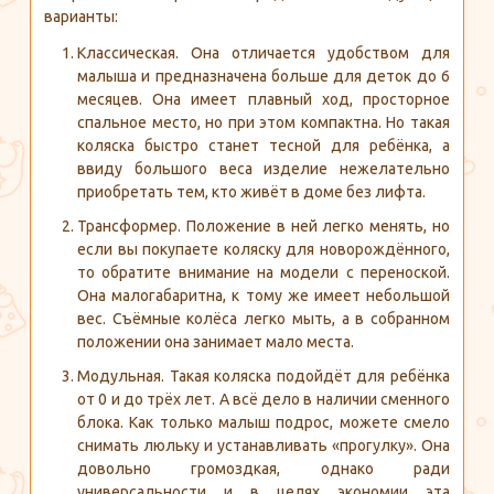
варианты:
Классическая. Она отличается удобством для
малыша и предназначена больше для деток до 6
месяцев. Она имеет плавный ход, просторное
спальное место, но при этом компактна. Но такая
коляска быстро станет тесной для ребёнка, а
ввиду большого веса изделие нежелательно
приобретать тем, кто живёт в доме без лифта.
Трансформер. Положение в ней легко менять, но
если вы покупаете коляску для новорождённого,
то обратите внимание на модели с переноской.
Она малогабаритна, к тому же имеет небольшой
вес. Съёмные колёса легко мыть, а в собранном
положении она занимает мало места.
Модульная. Такая коляска подойдёт для ребёнка
от 0 и до трёх лет. А всё дело в наличии сменного
блока. Как только малыш подрос, можете смело
снимать люльку и устанавливать «прогулку». Она
довольно громоздкая, однако ради
универсальности и в целях экономии эта