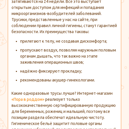
затягиваются на 24 недели. Всё это выступает
открытым доступом для инфекций и попадания
микроорганизмов-возбудителей
заболеваний.
Трусики, представленные у нас на сайте, при
соблюдении правил личной гигиены, станут гарантией
безопасности. Их преимущества таковы:
прилегают к телу, не создавая дискомфорта;
пропускают воздух, позволяя наружным половым
органам дышать, что так важно на этапе
заживления операционных швов;
надёжно фиксируют прокладку;
рекомендованы
акушер-гинекологами
.
Какие одноразовые трусы лучше?
Интернет-магазин
«Пора в роддом»
реализует только
высококачественную сертифицированную продукцию
для беременных, рожениц и малышей, поэтому все
позиции раздела обеспечат идеальную чистоту.
Гигиеническое бельё защитит половые органы