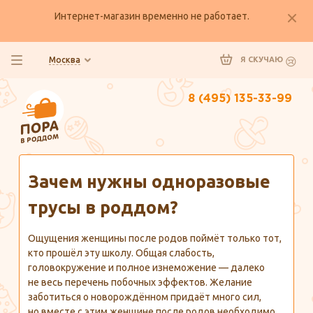
Интернет-магазин временно не работает.
Москва
Я СКУЧАЮ
8 (495) 135-33-99
Главная
Полезно знать
Зачем нужны одноразовые
трусы в роддом?
Ощущения женщины после родов поймёт только тот,
кто прошёл эту школу. Общая слабость,
головокружение и полное изнеможение — далеко
не весь перечень побочных эффектов. Желание
заботиться о новорождённом придаёт много сил,
но вместе с этим женщине после родов необходимо