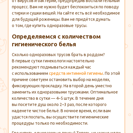
от вирусов и бактерий, предупредив воспалительный
процесс. Вам не нужно будет беспокоиться по поводу
стирки и сушки вещей. На сайте есть всё необходимое
для будущей роженицы. Вам не придётся думать
о том, где купить одноразовые трусы.
Определяемся с количеством
гигиенического белья
Сколько одноразовых трусов брать в роддом?
В первые сутки гинекологи настоятельно
рекомендуют подмываться каждый час
с использованием
средств интимной гигиены
. По этой
причине советуем остановить выбор на моделях,
фиксирующих прокладку. На второй день уместно
заменить их одноразовыми трусиками. Оптимальное
количество в сутки — 4–5 штук. В течение дня
вы посетите душ около 2–3 раз, после которого
наденете чистое бельё. В ночное время, если вам
удастся поспать, вы осуществите гигиенические
процедуры только по необходимости.