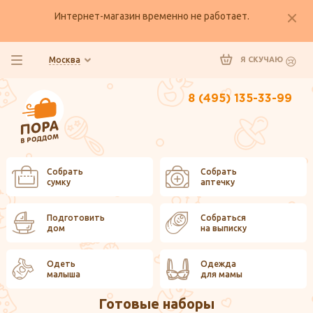
Интернет-магазин временно не работает.
Москва
Я СКУЧАЮ
8 (495) 135-33-99
Собрать
Собрать
сумку
аптечку
Подготовить
Собраться
дом
на выписку
Одеть
Одежда
малыша
для мамы
Готовые наборы
Главная