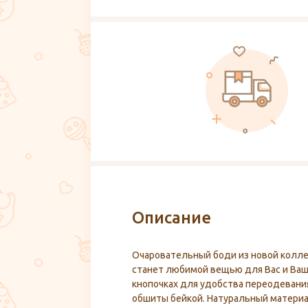
Описание
Очаровательный боди из новой коллек
станет любимой вещью для Вас и Ваш
кнопочках для удобства переодевания
обшиты бейкой. Натуральный материа