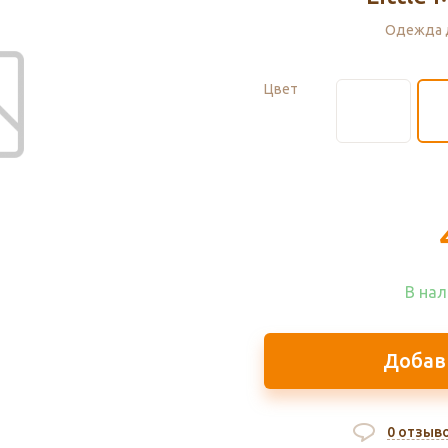
Одежда 
Цвет
В нал
Добав
0 отзыв