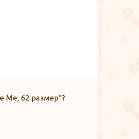
e Me, 62 размер"?