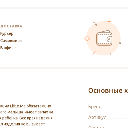
ДОСТАВКА
Курьер
Самовывоз
В офисе
Основные х
ции Little Me обязательно
Бренд
его малыша. Имеет запах на
Артикул
 ребенка. Все края изделия
л изделия не вызывает
Состав