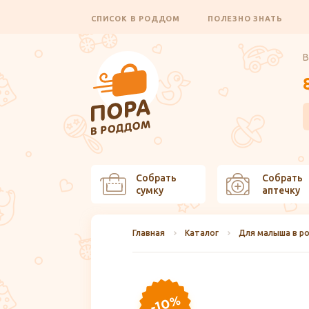
СПИСОК В РОДДОМ
ПОЛЕЗНО ЗНАТЬ
В
Собрать
Собрать
сумку
аптечку
Главная
Каталог
Для малыша в р
-10%