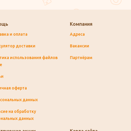
ощь
Компания
авка и оплата
Адреса
кулятор доставки
Вакансии
тика использования файлов
Партнёрам
e
ьи
ичная оферта
рсональных данных
сие на обработку
ональных данных