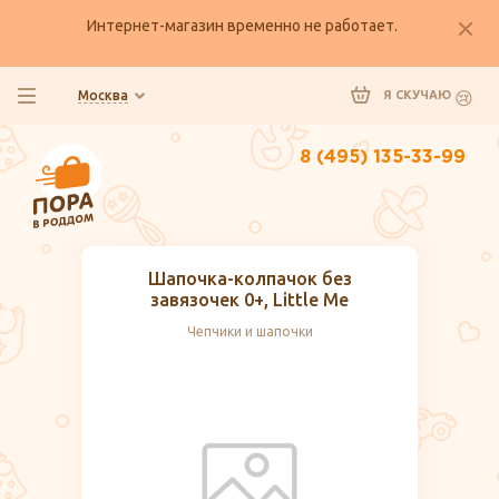
Интернет-магазин временно не работает.
Москва
Я СКУЧАЮ
8 (495) 135-33-99
Шапочка-колпачок без
завязочек 0+, Little Me
Чепчики и шапочки