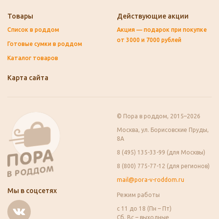
Товары
Действующие акции
Список в роддом
Акция — подарок при покупке
от 3000 и 7000 рублей
Готовые сумки в роддом
Каталог товаров
Карта сайта
© Пора в роддом, 2015–2026
Москва, ул. Борисовские Пруды,
8А
8 (495) 135-33-99 (для Москвы)
8 (800) 775-77-12 (для регионов)
mail@pora-v-roddom.ru
Мы в соцсетях
Режим работы
с 11 до 18 (Пн – Пт)
Сб, Вс – выходные