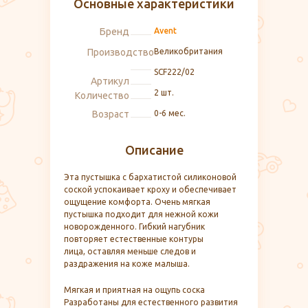
Основные характеристики
Бренд
Avent
Производство
Великобритания
SCF222/02
Артикул
2 шт.
Количество
Возраст
0-6 мес.
Описание
Эта пустышка с бархатистой силиконовой
соской успокаивает кроху и обеспечивает
ощущение комфорта. Очень мягкая
пустышка подходит для нежной кожи
новорожденного. Гибкий нагубник
повторяет естественные контуры
лица, оставляя меньше следов и
раздражения на коже малыша.
Мягкая и приятная на ощупь соска
Разработаны для естественного развития