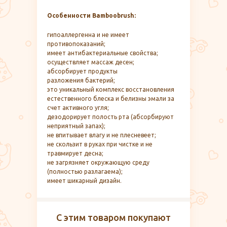
Особенности Bamboobrush:
гипоаллергенна и не имеет
противопоказаний;
имеет антибактериальные свойства;
осуществляет массаж десен;
абсорбирует продукты
разложения бактерий;
это уникальный комплекс восстановления
естественного блеска и белизны эмали за
счет активного угля;
дезодорирует полость рта (абсорбируют
неприятный запах);
не впитывает влагу и не плесневеет;
не скользит в руках при чистке и не
травмирует десна;
не загрязняет окружающую среду
(полностью разлагаема);
имеет шикарный дизайн.
С этим товаром покупают