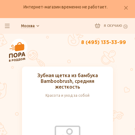
Интернет-магазин временно не работает.
Москва
Я СКУЧАЮ
8 (495) 135-33-99
Зубная щетка из бамбука
Bamboobrush, средняя
жесткость
Красота и уход за собой