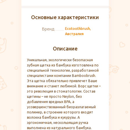
Основные характеристики
Бренд
Ecotoothbrush,
Австралия
Описание
Уникальная, экологически безопасная
зубная щетка из бамбука изготовлена по
специальной технологии, разработанной
специалистами компании Bamboobrush.
Эта щетка обязательно привлечет Ваше
внимание и станет любимой. Ворс щетки –
это революция в стоматологии. Состав
щетины – не просто Neylon, без
добавления вредных ВРА, а
усовершенствованный биоразлагаемый
полимер, в строение которого входят
волокна бамбука и кукурузы. А
эргономичная, нескользящая ручка
выполнена из натурального бамбука.