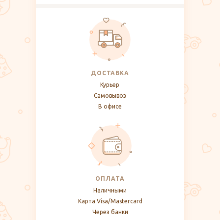
ДОСТАВКА
Курьер
Самовывоз
В офисе
ОПЛАТА
Наличными
Карта Visa/Mastercard
Через банки