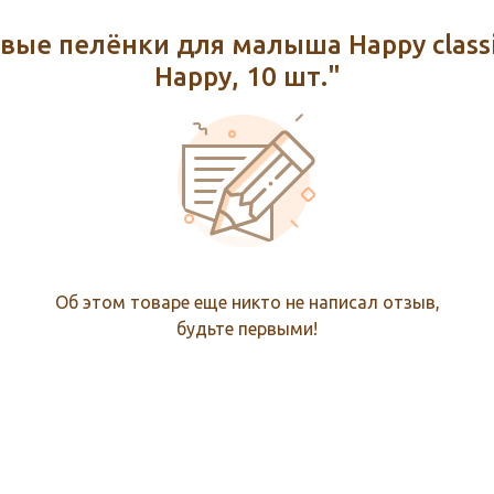
ые пелёнки для малыша Happy classic
Happy, 10 шт."
Об этом товаре еще никто не написал отзыв,
будьте первыми!