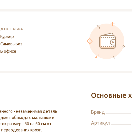
ДОСТАВКА
Курьер
Самовывоз
В офисе
Основные х
нного - незаменимая деталь
Бренд
редмет обихода с малышом в
Артикул
ок размера 60 на 60 см от
с переодевания крохи,