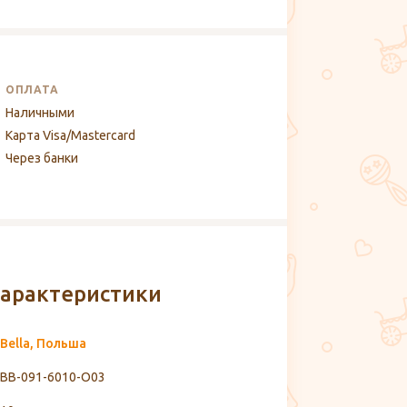
ОПЛАТА
Наличными
Карта Visa/Mastercard
Через банки
арактеристики
Bella, Польша
BB-091-6010-O03