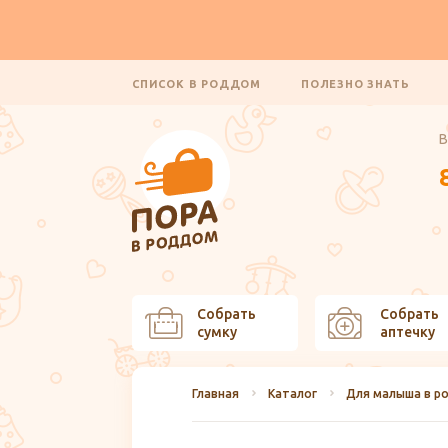
СПИСОК В РОДДОМ
ПОЛЕЗНО ЗНАТЬ
В
Собрать
Собрать
сумку
аптечку
Главная
Каталог
Для малыша в р