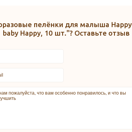
оразовые пелёнки для малыша Happy cl
baby Happy, 10 шт."? Оставьте отзыв