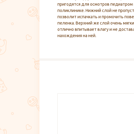
пригодятся для осмотров педиатром 
поликлинике. Нижний слой не пропуст
позволит испачкать и промочить пове
пеленка. Верхний же слой очень мягки
отлично впитывает влагу и не доста
нахождения на ней.