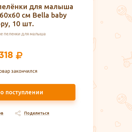
пелёнки для малыша
 60х60 см Bella baby
py, 10 шт.
е пеленки для малыша
318
овар закончился
 о поступлении
ов
Поделиться