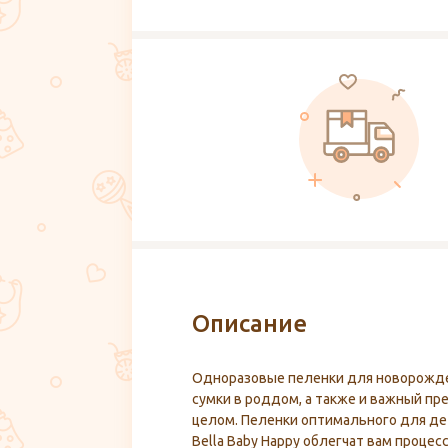
Описание
Одноразовые пеленки для новорожде
сумки в роддом, а также и важный п
целом. Пеленки оптимального для дет
Bella Baby Happy облегчат вам процес