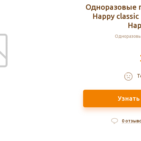
Одноразовые 
Happy classic
Hap
Одноразовы
Т
Узнать
0 отзыв