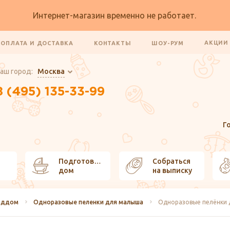
Интернет-магазин временно не работает.
АКЦИ
ОПЛАТА И ДОСТАВКА
КОНТАКТЫ
ШОУ-РУМ
аш город:
Москва
8 (495) 135-33-99
Г
Подготовить
Собраться
дом
на выписку
оддом
Одноразовые пеленки для малыша