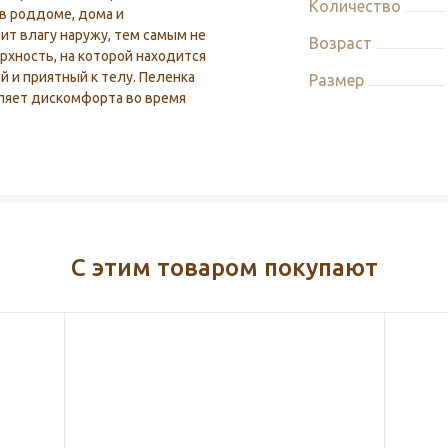
Количество
в роддоме, дома и
ит влагу наружу, тем самым не
Возраст
рхность, на которой находится
й и приятный к телу. Пеленка
Размер
вляет дискомфорта во время
С этим товаром покупают