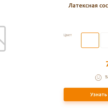
Латексная со
Цвет
Т
Узнать