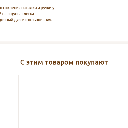
товления насадки и ручки у
 на ощупь: слегка
удобный для использования.
С этим товаром покупают