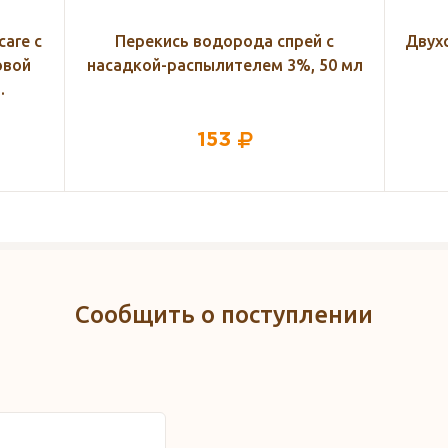
 с
Двухслойное бумажное полотенце,
50 мл
1 рулон
87
Сообщить о поступлении