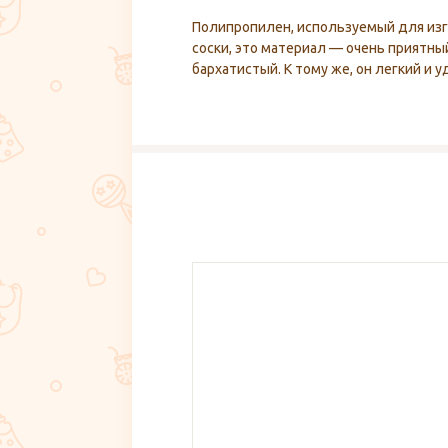
Полипропилен, используемый для изго
соски, это материал — очень приятный
бархатистый. К тому же, он легкий и 