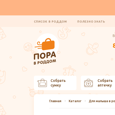
СПИСОК В РОДДОМ
ПОЛЕЗНО ЗНАТЬ
В
Собрать
Собрать
сумку
аптечку
Главная
Каталог
Для малыша в р