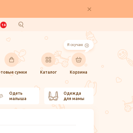
И
14
Я скучаю
отовые сумки
Каталог
Корзина
Одеть
Одежда
малыша
для мамы