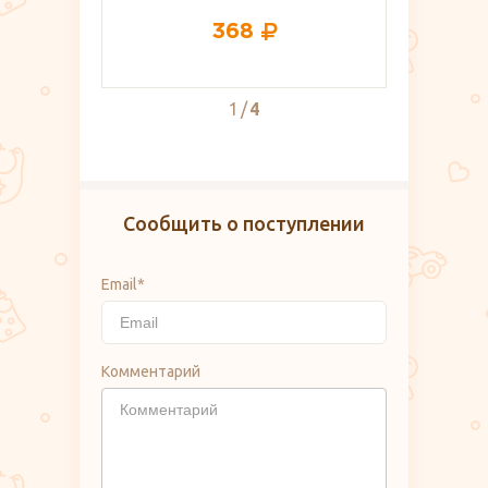
8
419
2
4
Сообщить о поступлении
Email*
Комментарий