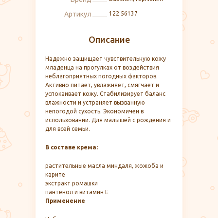
Артикул
122 56137
Описание
Надежно защищает чувствительную кожу
младенца на прогулках от воздействия
неблагоприятных погодных факторов.
Активно питает, увлажняет, смягчает и
успокаивает кожу. Стабилизирует баланс
влажности и устраняет вызванную
непогодой сухость. Экономичен в
использовании. Для малышей с рождения и
для всей семьи.
В составе крема:
растительные масла миндаля, жожоба и
карите
экстракт ромашки
пантенол и витамин Е
Применение