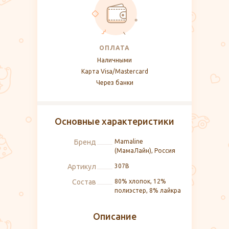
ОПЛАТА
Наличными
Карта Visa/Mastercard
Через банки
Основные характеристики
Бренд
Mamaline
(МамаЛайн), Россия
Артикул
307B
Состав
80% хлопок, 12%
полиэстер, 8% лайкра
Описание