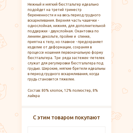
Нежный и мягкий бюстгальтер идеально
подойдет на третий триместр
беременности и на весь период грудного
вскармливания. Верхняя часть чашечки -
однослойная, нижняя, для дополнительной
поддержки - двухслойная. Окантовка по
линиям декольте, пройме и спинке,
приятна к телу, но главное - предохраняет
изделие от деформации, сохраняя в
процессе ношения первоначальную форму
бюстгальтера. Три ряда застежек- петелек
служат для регулировки бюстгальтера под
грудью. Широкие, мягкие бретели идеальны
в период грудного вскармливания, когда
грудь становится тяжелее.
Состав: 80% хлопок, 12% полиэстер, 8%
лайкра
С этим товаром покупают