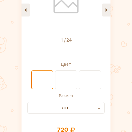
1
24
Цвет
Размер
75D
720