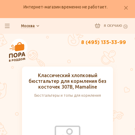
Интернет-магазин временно не работает.
Москва
Я СКУЧАЮ
8 (495) 135-33-99
Классический хлопковый
бюстгальтер для кормления без
косточек 307B, Mamaline
Бюстгальтеры и топы для кормления