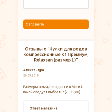
Отправить
Отзывы о "Чулки для родов
компрессионные K1 Премиум,
Relaxsan (размер L)"
Александра
26.09.2018
Размеры сняла, попадает и в М и в L,
какой следует выбрать? (23;39;60)
Ответ магазина