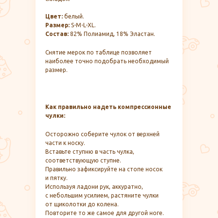
Цвет:
белый.
Размер:
S-M-L-XL.
Состав:
82% Полиамид, 18% Эластан.
Снятие мерок по таблице позволяет
наиболее точно подобрать необходимый
размер.
Как правильно надеть компрессионные
чулки:
Осторожно соберите чулок от верхней
части к носку.
Вставьте ступню в часть чулка,
соответствующую ступне.
Правильно зафиксируйте на стопе носок
и пятку.
Используя ладони рук, аккуратно,
с небольшим усилием, растяните чулки
от щиколотки до колена.
Повторите то же самое для другой ноге.