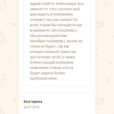
Здравствуйте. Александра. Все
зависит от того, сколько ещё
вам ходить в положении.
Отекают ли у вас ножки? По
всем точкам Вы попадаете как
в размер М, так и в размер L.
Мы рекомендуем Вам
приобрести размер L, велик он
точно не будет, так как
компрессионный трикотаж
достаточно тугой, а также
ближе к родам возможно
появление отеков, и М-ку
будет надеть более
проблематично.
Екатерина
20.07.2016