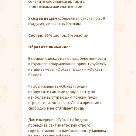
сочетать как с майками, так и с
толстовками или свитшотами.
Уход за вещами:
бережная стирка при 30
градусах, деликатный отжим.
Состав:
95% хлопок, 5% эластан.
Обратите внимание!
Выбирая одежду на период беременности
и грудного вскармливания ориентируйтесь
на два замера: «Обхват груди» и «Обхват
бедер».
Чтобы измерить «Обхват груди»
пропустите сантиметровую ленту по
наиболее выступающим точкам груди,
строго горизонтально. Лента прилегает
свободно и не стягивает грудь.
Для измерения «Обхвата бедер»
проведите сантиметровую строго
горизонтально по наиболее выступающим