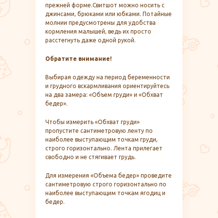
прежней форме.Свитшот можно носить с
джинсами, брюками или юбками. Потайные
молнии предусмотрены для удобства
кормления малышей, ведь их просто
расстегнуть даже одной рукой.
Обратите внимание!
Выбирая одежду на период беременности
и грудного вскармливания ориентируйтесь
на два замера: «Объем груди» и «Обхват
бедер».
Чтобы измерить «Обхват груди»
пропустите сантиметровую ленту по
наиболее выступающим точкам груди,
строго горизонтально. Лента прилегает
свободно и не стягивает грудь.
Для измерения «Объема бедер» проведите
сантиметровую строго горизонтально по
наиболее выступающим точкам ягодиц и
бедер.