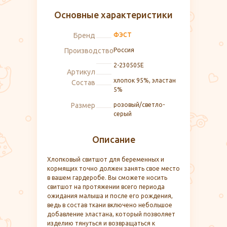
Основные характеристики
Бренд
ФЭСТ
Производство
Россия
2-230505Е
Артикул
хлопок 95%, эластан
Состав
5%
Размер
розовый/светло-
серый
Описание
Хлопковый свитшот для беременных и
кормящих точно должен занять свое место
в вашем гардеробе. Вы сможете носить
свитшот на протяжении всего периода
ожидания малыша и после его рождения,
ведь в состав ткани включено небольшое
добавление эластана, который позволяет
изделию тянуться и возвращаться к