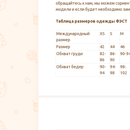
обращайтесь к нам, мы можем сориен
модели и если будет необходимо заме
Таблица размеров одежды ФЭСТ
Международный
XS
S
M
размер
Размер
42
44
46
Обхват груди
82-
86-
90-9
86
90
Обхват бедер
90-
94-
98-
94
98
102