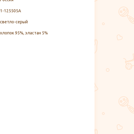
1-125505А
светло-серый
хлопок 95%, эластан 5%