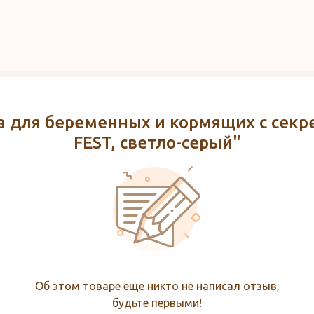
а для беременных и кормящих с секр
FEST, светло-серый"
Об этом товаре еще никто не написал отзыв,
будьте первыми!