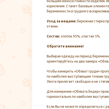
большей износостойкости изделия. И
кормления. Станет базовым элементо
беременности и грудного вскармлива
Уход за вещами:
бережная стирка пр
отжим.
Состав:
хлопок 95%, эластан 5%.
Обратите внимание!
Выбирая одежду на период беременно
ориентируйтесь на два замера: «Обхв
Чтобы измерить «Обхват груди» проп
по наиболее выступающим точкам гру
Лента прилегает свободно и не стягив
Для измерения «Обхвата бедер» про
горизонтально по наиболее выступаю
Если Вы не можете определиться с р