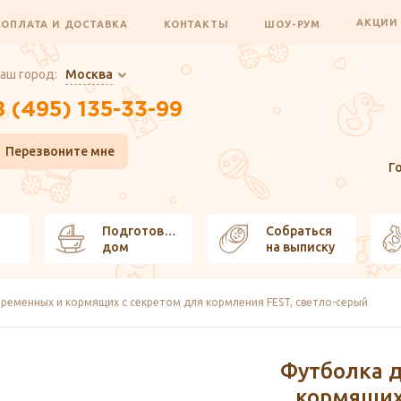
АКЦИ
ОПЛАТА И ДОСТАВКА
КОНТАКТЫ
ШОУ-РУМ
аш город:
Москва
8 (495) 135-33-99
Перезвоните мне
Г
Подготовить
Собраться
дом
на выписку
ременных и кормящих с секретом для кормления FEST, светло-серый
Футболка 
кормящих