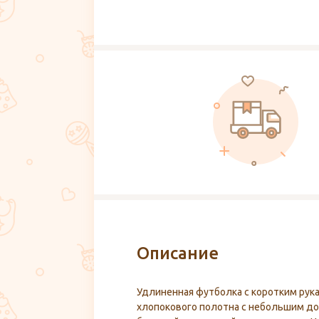
Описание
Удлиненная футболка с коротким рук
хлопокового полотна с небольшим д