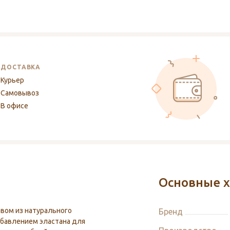
ДОСТАВКА
Курьер
Самовывоз
В офисе
Основные х
авом из натурального
Бренд
обавлением эластана для