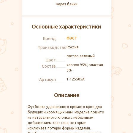
Через банки
Основные характеристики
Бренд
ФЭСТ
Производство
Россия
светло-зеленый
Цвет
хлопок 95%, эластан
Состав
5%
Артикул
1-125505А
Описание
Футболка удлиненного прямого кроя для
будущих и кормящих мам. Изделие пошито
из натурального хлопка с небольшим
добавлением эластана, которые
исключает потерю формы изделия.