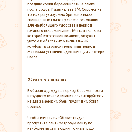
поздние сроки беременности, а также
после родов. Рукав халата 3/4. Сорочка на
тонких регулируемых бретелях имеет
специальные клипсы у своего основания
для наибольшего удобства в период
грудного вскармливания. Мягкая ткань, из
которой изготовлен компект, окружит
уютом и обеспечит максимальный
комфорт в столько трепетный период.
Материал устойчив к деформации и потере
цвета.
Обратите внимание!
Выбирая одежду на период беременности
и грудного вскармливания ориентируйтесь
на два замера: «Объем груди» и «Обхват
бедер».
Чтобы измерить «Обхват груди»
пропустите сантиметровую ленту по
наиболее выступающим точкам груди,