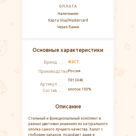
ОПЛАТА
Наличными
Карта Visa/Mastercard
Через банки
Основные характеристики
Бренд
ФЭСТ
Производство
Россия
П01504К
Артикул
хлопок 100%
Состав
Описание
Стильный и функциональный комплект в
разных цветовых решениях из натурального
хлопка самого лучшего качества. Халат с
глубоким запахом подойдет даже в