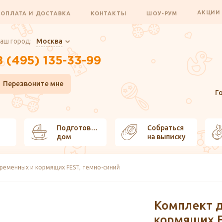
АКЦИ
ОПЛАТА И ДОСТАВКА
КОНТАКТЫ
ШОУ-РУМ
аш город:
Москва
8 (495) 135-33-99
Перезвоните мне
Г
Подготовить
Собраться
дом
на выписку
ременных и кормящих FEST, темно-синий
Комплект 
кормящих F