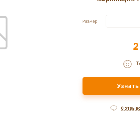
Размер
2
Т
Узнать
0 отзыв