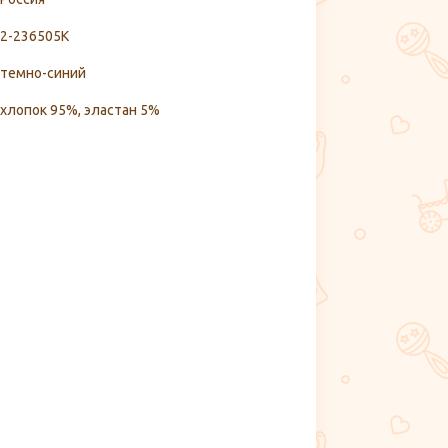
2-236505К
темно-синий
хлопок 95%, эластан 5%