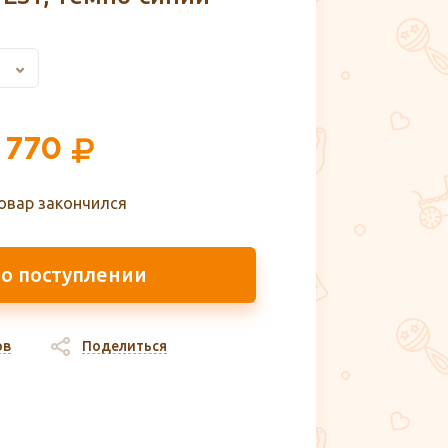
 770
овар закончился
 о поступлении
ов
Поделиться