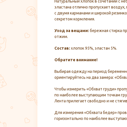
Натуральный хлопок в сочетании с н
эластана отлично пропускает воздух,
с двумя карманами и широкой резинк
секретом кормления.
Уход за вещами:
бережная стирка пр
отжим.
Состав:
хлопок 95%, эластан 5%.
Обратите внимание!
Выбирая одежду на период беременно
ориентируйтесь на два замера: «Обхв
Чтобы измерить «Обхват груди» проп
по наиболее выступающим точкам гру
Лента прилегает свободно и не стягив
Для измерения «Обхвата бедер» про
горизонтально по наиболее выступаю